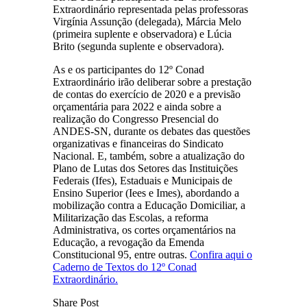
Extraordinário representada pelas professoras
Virgínia Assunção (delegada), Márcia Melo
(primeira suplente e observadora) e Lúcia
Brito (segunda suplente e observadora).
As e os participantes do 12º Conad
Extraordinário irão deliberar sobre a prestação
de contas do exercício de 2020 e a previsão
orçamentária para 2022 e ainda sobre a
realização do Congresso Presencial do
ANDES-SN, durante os debates das questões
organizativas e financeiras do Sindicato
Nacional. E, também, sobre a atualização do
Plano de Lutas dos Setores das Instituições
Federais (Ifes), Estaduais e Municipais de
Ensino Superior (Iees e Imes), abordando a
mobilização contra a Educação Domiciliar, a
Militarização das Escolas, a reforma
Administrativa, os cortes orçamentários na
Educação, a revogação da Emenda
Constitucional 95, entre outras.
Confira aqui o
Caderno de Textos do 12º Conad
Extraordinário.
Share Post