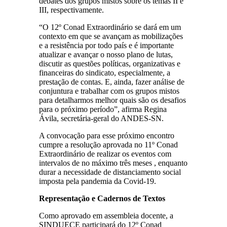
debates dos grupos mistos sobre os temas II e
III, respectivamente.
“O 12º Conad Extraordinário se dará em um
contexto em que se avançam as mobilizações
e a resistência por todo país e é importante
atualizar e avançar o nosso plano de lutas,
discutir as questões políticas, organizativas e
financeiras do sindicato, especialmente, a
prestação de contas. E, ainda, fazer análise de
conjuntura e trabalhar com os grupos mistos
para detalharmos melhor quais são os desafios
para o próximo período”, afirma Regina
Ávila, secretária-geral do ANDES-SN.
A convocação para esse próximo encontro
cumpre a resolução aprovada no 11º Conad
Extraordinário de realizar os eventos com
intervalos de no máximo três meses , enquanto
durar a necessidade de distanciamento social
imposta pela pandemia da Covid-19.
Representação e Cadernos de Textos
Como aprovado em assembleia docente, a
SINDUECE participará do 12º Conad