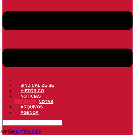
SINDICALIZE-SE
HISTÓRICO
NOTÍCIAS
NOTAS
ARQUIVOS
AGENDA
acebook
Instagram
Youtube