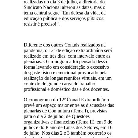
realizadas no dia 3 de julho, a diretoria do
Sindicato Nacional alterou as datas, mas o
tema central segue “Em defesa da vida, da
educação pública e dos serviços públicos:
resistir é preciso!”.
Diferente dos outros Conads realizados na
pandemia, o 12º de edição extraordinária será
realizado em três dias, com intervalo entre as
plenárias. O cronograma foi pensado dessa
forma levando em consideração o excessivo
desgaste físico e emocional provocado pela
realização de longas reuniões virtuais, em um
contexto de grande carga de trabalho
profissional e doméstico das e dos docentes.
O cronograma do 12º Conad Extraordinário
prevê um espaço maior entre as discussões das
plenárias de Conjuntura (Tema I), previstas
para o dia 2 de julho; de Questões
organizativas e financeiras (Tema II), em 9 de
julho; e do Plano de Lutas dos Setores, em 16
de julho. Nos dias 2 e 3 também ocorrerão os