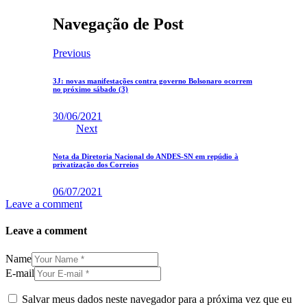
Navegação de Post
Previous
3J: novas manifestações contra governo Bolsonaro ocorrem
no próximo sábado (3)
30/06/2021
Next
Nota da Diretoria Nacional do ANDES-SN em repúdio à
privatização dos Correios
06/07/2021
Leave a comment
Leave a comment
Name
E-mail
Salvar meus dados neste navegador para a próxima vez que eu