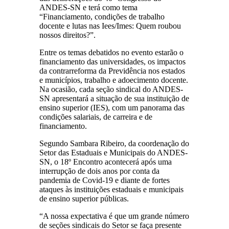
ANDES-SN e terá como tema
“Financiamento, condições de trabalho
docente e lutas nas Iees/Imes: Quem roubou
nossos direitos?”.
Entre os temas debatidos no evento estarão o
financiamento das universidades, os impactos
da contrarreforma da Previdência nos estados
e municípios, trabalho e adoecimento docente.
Na ocasião, cada seção sindical do ANDES-
SN apresentará a situação de sua instituição de
ensino superior (IES), com um panorama das
condições salariais, de carreira e de
financiamento.
Segundo Sambara Ribeiro, da coordenação do
Setor das Estaduais e Municipais do ANDES-
SN, o 18º Encontro acontecerá após uma
interrupção de dois anos por conta da
pandemia de Covid-19 e diante de fortes
ataques às instituições estaduais e municipais
de ensino superior públicas.
“A nossa expectativa é que um grande número
de seções sindicais do Setor se faça presente