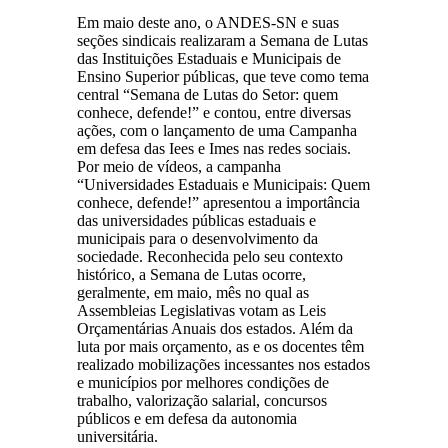
Em maio deste ano, o ANDES-SN e suas
seções sindicais realizaram a Semana de Lutas
das Instituições Estaduais e Municipais de
Ensino Superior públicas, que teve como tema
central “Semana de Lutas do Setor: quem
conhece, defende!” e contou, entre diversas
ações, com o lançamento de uma Campanha
em defesa das Iees e Imes nas redes sociais.
Por meio de vídeos, a campanha
“Universidades Estaduais e Municipais: Quem
conhece, defende!” apresentou a importância
das universidades públicas estaduais e
municipais para o desenvolvimento da
sociedade. Reconhecida pelo seu contexto
histórico, a Semana de Lutas ocorre,
geralmente, em maio, mês no qual as
Assembleias Legislativas votam as Leis
Orçamentárias Anuais dos estados. Além da
luta por mais orçamento, as e os docentes têm
realizado mobilizações incessantes nos estados
e municípios por melhores condições de
trabalho, valorização salarial, concursos
públicos e em defesa da autonomia
universitária.