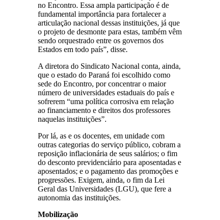
no Encontro. Essa ampla participação é de
fundamental importância para fortalecer a
articulação nacional dessas instituições, já que
o projeto de desmonte para estas, também vêm
sendo orquestrado entre os governos dos
Estados em todo país”, disse.
A diretora do Sindicato Nacional conta, ainda,
que o estado do Paraná foi escolhido como
sede do Encontro, por concentrar o maior
número de universidades estaduais do país e
sofrerem “uma política corrosiva em relação
ao financiamento e direitos dos professores
naquelas instituições”.
Por lá, as e os docentes, em unidade com
outras categorias do serviço público, cobram a
reposição inflacionária de seus salários; o fim
do desconto previdenciário para aposentadas e
aposentados; e o pagamento das promoções e
progressões. Exigem, ainda, o fim da Lei
Geral das Universidades (LGU), que fere a
autonomia das instituições.
Mobilização