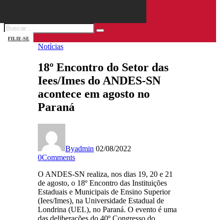
FILIE-SE
Notícias
18º Encontro do Setor das
Iees/Imes do ANDES-SN
acontece em agosto no
Paraná
By
admin
02/08/2022
0
Comments
O ANDES-SN realiza, nos dias 19, 20 e 21
de agosto, o 18º Encontro das Instituições
Estaduais e Municipais de Ensino Superior
(Iees/Imes), na Universidade Estadual de
Londrina (UEL), no Paraná. O evento é uma
das deliberações do 40º Congresso do