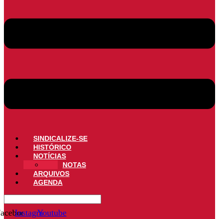
SINDICALIZE-SE
HISTÓRICO
NOTÍCIAS
NOTAS
ARQUIVOS
AGENDA
acebook
Instagram
Youtube