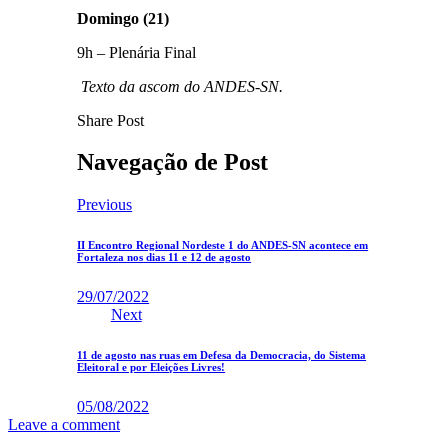
Domingo (21)
9h – Plenária Final
Texto da ascom do ANDES-SN.
Share Post
Navegação de Post
Previous
II Encontro Regional Nordeste 1 do ANDES-SN acontece em
Fortaleza nos dias 11 e 12 de agosto
29/07/2022
Next
11 de agosto nas ruas em Defesa da Democracia, do Sistema
Eleitoral e por Eleições Livres!
05/08/2022
Leave a comment