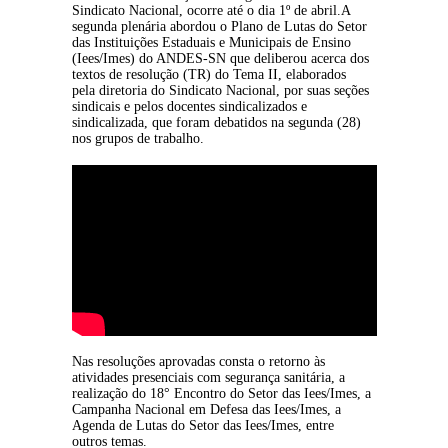
Sindicato Nacional, ocorre até o dia 1º de abril.A 
segunda plenária abordou o Plano de Lutas do Setor 
das Instituições Estaduais e Municipais de Ensino 
(Iees/Imes) do ANDES-SN que deliberou acerca dos 
textos de resolução (TR) do Tema II, elaborados 
pela diretoria do Sindicato Nacional, por suas seções 
sindicais e pelos docentes sindicalizados e 
sindicalizada, que foram debatidos na segunda (28) 
nos grupos de trabalho.
Nas resoluções aprovadas consta o retorno às 
atividades presenciais com segurança sanitária, a 
realização do 18° Encontro do Setor das Iees/Imes, a 
Campanha Nacional em Defesa das Iees/Imes, a 
Agenda de Lutas do Setor das Iees/Imes, entre 
outros temas.