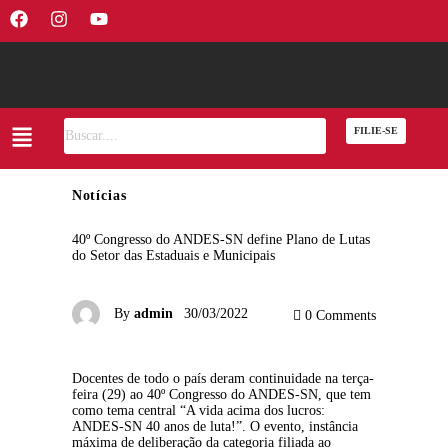
FILIE-SE
Notícias
40º Congresso do ANDES-SN define Plano de Lutas
do Setor das Estaduais e Municipais
By
admin
30/03/2022
0
Comments
Docentes de todo o país deram continuidade na terça-
feira (29) ao 40º Congresso do ANDES-SN, que tem 
como tema central “A vida acima dos lucros: 
ANDES-SN 40 anos de luta!”. O evento, instância 
máxima de deliberação da categoria filiada ao 