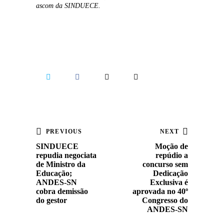
ascom da SINDUECE.
PREVIOUS
NEXT
SINDUECE
Moção de
repudia negociata
repúdio a
de Ministro da
concurso sem
Educação;
Dedicação
ANDES-SN
Exclusiva é
cobra demissão
aprovada no 40º
do gestor
Congresso do
ANDES-SN