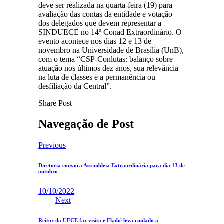
deve ser realizada na quarta-feira (19) para
avaliação das contas da entidade e votação
dos delegados que devem representar a
SINDUECE no 14º Conad Extraordinário. O
evento acontece nos dias 12 e 13 de
novembro na Universidade de Brasília (UnB),
com o tema “CSP-Conlutas: balanço sobre
atuação nos últimos dez anos, sua relevância
na luta de classes e a permanência ou
desfiliação da Central”.
Share Post
Navegação de Post
Previous
Diretoria convoca Assembleia Extraordinária para dia 13 de
outubro
10/10/2022
Next
Reitor da UECE faz visita e Ekobé leva cuidado a