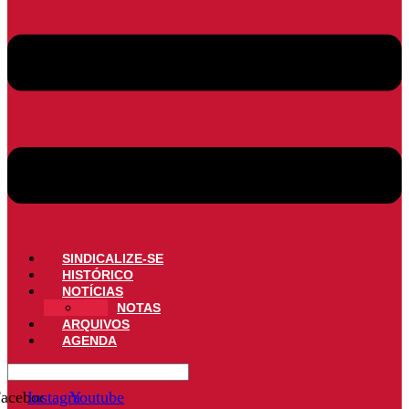
SINDICALIZE-SE
HISTÓRICO
NOTÍCIAS
NOTAS
ARQUIVOS
AGENDA
acebook
Instagram
Youtube