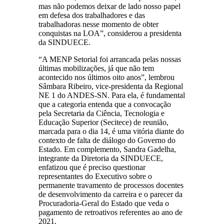
mas não podemos deixar de lado nosso papel
em defesa dos trabalhadores e das
trabalhadoras nesse momento de obter
conquistas na LOA”, considerou a presidenta
da SINDUECE.
“A MENP Setorial foi arrancada pelas nossas
últimas mobilizações, já que não tem
acontecido nos últimos oito anos”, lembrou
Sâmbara Ribeiro, vice-presidenta da Regional
NE 1 do ANDES-SN. Para ela, é fundamental
que a categoria entenda que a convocação
pela Secretaria da Ciência, Tecnologia e
Educação Superior (Secitece) de reunião,
marcada para o dia 14, é uma vitória diante do
contexto de falta de diálogo do Governo do
Estado. Em complemento, Sandra Gadelha,
integrante da Diretoria da SINDUECE,
enfatizou que é preciso questionar
representantes do Executivo sobre o
permanente travamento de processos docentes
de desenvolvimento da carreira e o parecer da
Procuradoria-Geral do Estado que veda o
pagamento de retroativos referentes ao ano de
2021.