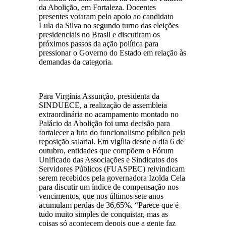
da Abolição, em Fortaleza. Docentes
presentes votaram pelo apoio ao candidato
Lula da Silva no segundo turno das eleições
presidenciais no Brasil e discutiram os
próximos passos da ação política para
pressionar o Governo do Estado em relação às
demandas da categoria.
Para Virgínia Assunção, presidenta da
SINDUECE, a realização de assembleia
extraordinária no acampamento montado no
Palácio da Abolição foi uma decisão para
fortalecer a luta do funcionalismo público pela
reposição salarial. Em vigília desde o dia 6 de
outubro, entidades que compõem o Fórum
Unificado das Associações e Sindicatos dos
Servidores Públicos (FUASPEC) reivindicam
serem recebidos pela governadora Izolda Cela
para discutir um índice de compensação nos
vencimentos, que nos últimos sete anos
acumulam perdas de 36,65%. “Parece que é
tudo muito simples de conquistar, mas as
coisas só acontecem depois que a gente faz