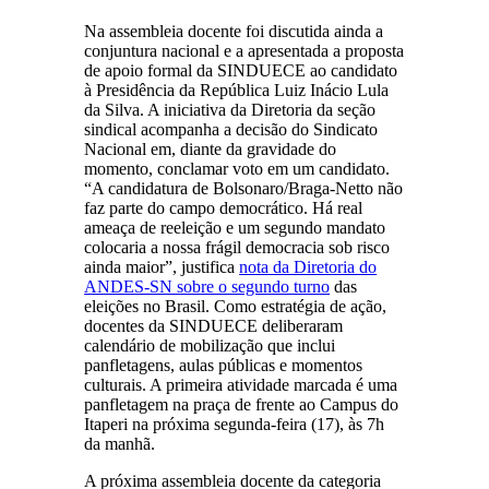
Na assembleia docente foi discutida ainda a
conjuntura nacional e a apresentada a proposta
de apoio formal da SINDUECE ao candidato
à Presidência da República Luiz Inácio Lula
da Silva. A iniciativa da Diretoria da seção
sindical acompanha a decisão do Sindicato
Nacional em, diante da gravidade do
momento, conclamar voto em um candidato.
“A candidatura de Bolsonaro/Braga-Netto não
faz parte do campo democrático. Há real
ameaça de reeleição e um segundo mandato
colocaria a nossa frágil democracia sob risco
ainda maior”, justifica
nota da Diretoria do
ANDES-SN sobre o segundo turno
das
eleições no Brasil. Como estratégia de ação,
docentes da SINDUECE deliberaram
calendário de mobilização que inclui
panfletagens, aulas públicas e momentos
culturais. A primeira atividade marcada é uma
panfletagem na praça de frente ao Campus do
Itaperi na próxima segunda-feira (17), às 7h
da manhã.
A próxima assembleia docente da categoria