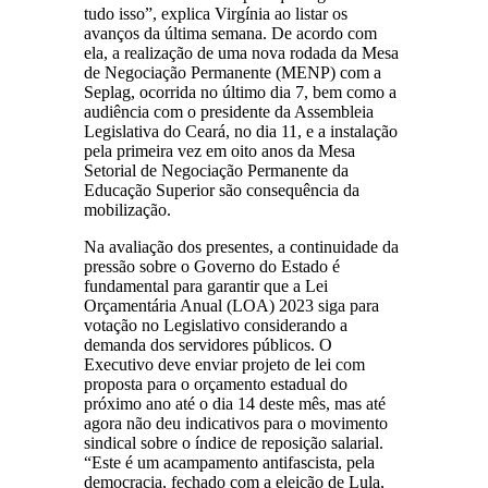
tudo isso”, explica Virgínia ao listar os
avanços da última semana. De acordo com
ela, a realização de uma nova rodada da Mesa
de Negociação Permanente (MENP) com a
Seplag, ocorrida no último dia 7, bem como a
audiência com o presidente da Assembleia
Legislativa do Ceará, no dia 11, e a instalação
pela primeira vez em oito anos da Mesa
Setorial de Negociação Permanente da
Educação Superior são consequência da
mobilização.
Na avaliação dos presentes, a continuidade da
pressão sobre o Governo do Estado é
fundamental para garantir que a Lei
Orçamentária Anual (LOA) 2023 siga para
votação no Legislativo considerando a
demanda dos servidores públicos. O
Executivo deve enviar projeto de lei com
proposta para o orçamento estadual do
próximo ano até o dia 14 deste mês, mas até
agora não deu indicativos para o movimento
sindical sobre o índice de reposição salarial.
“Este é um acampamento antifascista, pela
democracia, fechado com a eleição de Lula,