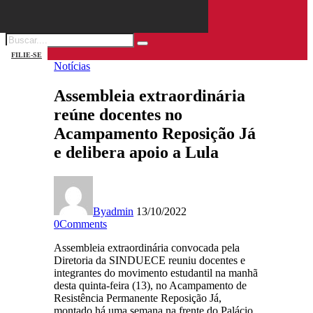
FILIE-SE
Notícias
Assembleia extraordinária
reúne docentes no
Acampamento Reposição Já
e delibera apoio a Lula
By
admin
13/10/2022
0
Comments
Assembleia extraordinária convocada pela
Diretoria da SINDUECE reuniu docentes e
integrantes do movimento estudantil na manhã
desta quinta-feira (13), no Acampamento de
Resistência Permanente Reposição Já,
montado há uma semana na frente do Palácio