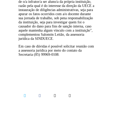
de o/a infrator/a ser aluno/a da própria instituição, 
razão pela qual é do interesse da direção da UECE a 
instauração de diligências administrativas, seja para 
apurar os fatos ocorridos com a/o docente durante 
sua jornada de trabalho, sob pena responsabilização 
da instituição, seja para investigar quem foi o 
causador do dano para fins de sanção interna, caso 
aquele mantenha algum vínculo com a instituição”, 
complementou Salomón Leitão, da assessoria 
jurídica da SINDUECE.
Em caso de dúvidas é possível solicitar reunião com 
a assessoria jurídica por meio do contato da 
Secretaria (85) 99969-0108.