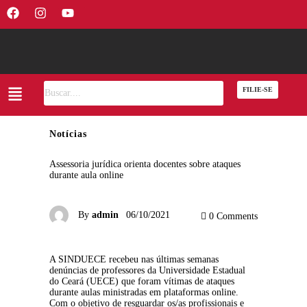
FILIE-SE
Notícias
Assessoria jurídica orienta docentes sobre ataques
durante aula online
By
admin
06/10/2021
0
Comments
A SINDUECE recebeu nas últimas semanas 
denúncias de professores da Universidade Estadual 
do Ceará (UECE) que foram vítimas de ataques 
durante aulas ministradas em plataformas online. 
Com o objetivo de resguardar os/as profissionais e 