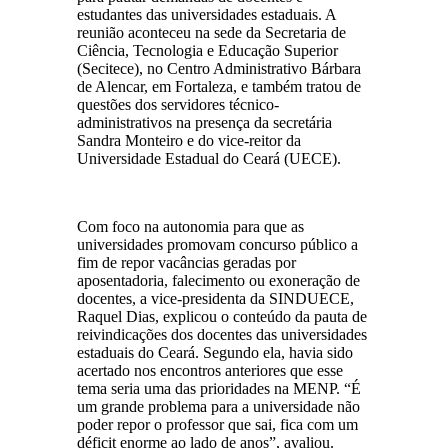
estudantes das universidades estaduais. A
reunião aconteceu na sede da Secretaria de
Ciência, Tecnologia e Educação Superior
(Secitece), no Centro Administrativo Bárbara
de Alencar, em Fortaleza, e também tratou de
questões dos servidores técnico-
administrativos na presença da secretária
Sandra Monteiro e do vice-reitor da
Universidade Estadual do Ceará (UECE).
Com foco na autonomia para que as
universidades promovam concurso público a
fim de repor vacâncias geradas por
aposentadoria, falecimento ou exoneração de
docentes, a vice-presidenta da SINDUECE,
Raquel Dias, explicou o conteúdo da pauta de
reivindicações dos docentes das universidades
estaduais do Ceará. Segundo ela, havia sido
acertado nos encontros anteriores que esse
tema seria uma das prioridades na MENP. “É
um grande problema para a universidade não
poder repor o professor que sai, fica com um
déficit enorme ao lado de anos”, avaliou.