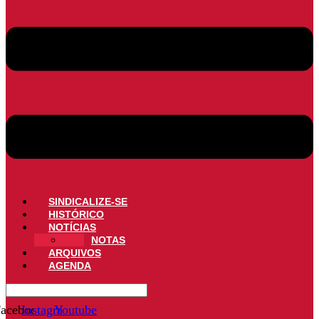
SINDICALIZE-SE
HISTÓRICO
NOTÍCIAS
NOTAS
ARQUIVOS
AGENDA
acebook
Instagram
Youtube