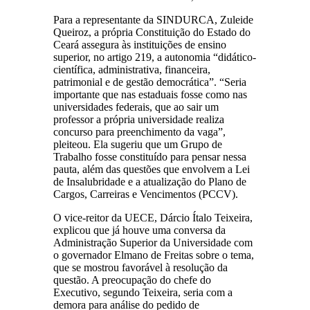
Para a representante da SINDURCA, Zuleide
Queiroz, a própria Constituição do Estado do
Ceará assegura às instituições de ensino
superior, no artigo 219, a autonomia “didático-
científica, administrativa, financeira,
patrimonial e de gestão democrática”. “Seria
importante que nas estaduais fosse como nas
universidades federais, que ao sair um
professor a própria universidade realiza
concurso para preenchimento da vaga”,
pleiteou. Ela sugeriu que um Grupo de
Trabalho fosse constituído para pensar nessa
pauta, além das questões que envolvem a Lei
de Insalubridade e a atualização do Plano de
Cargos, Carreiras e Vencimentos (PCCV).
O vice-reitor da UECE, Dárcio Ítalo Teixeira,
explicou que já houve uma conversa da
Administração Superior da Universidade com
o governador Elmano de Freitas sobre o tema,
que se mostrou favorável à resolução da
questão. A preocupação do chefe do
Executivo, segundo Teixeira, seria com a
demora para análise do pedido de