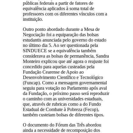
públicas federais a partir de fatores de
equivalência aplicados à soma total de
professores com os diferentes vínculos com a
instituição.
Outro ponto abordado durante a Mesa de
Negociação foi a equiparação das bolsas
estudantis anunciada pelo governo do estado
no último dia 5. Ao ser questionada pela
SINDUECE se a equivalência também
considerava as bolsas de permanência, Sandra
Monteiro explicou que até agora o reajuste foi
concedido para aquelas custeadas pela
Fundação Cearense de Apoio ao
Desenvolvimento Científico e Tecnológico
(Funcap). Como a mensagem governamental
seguiu para votação no Parlamento após aval
da Fundação, o próximo passo será reproduzir
o caminho com as universidades estaduais,
que, através de rubricas como a do Fundo
Estadual de Combate à Pobreza (Fecop),
também custeiam bolsas de diferentes tipos.
O documento do Fórum das Três abordou
ainda a necessidade de recomposição dos