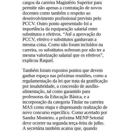
cargos da carreira Magistério Superior para
permitir não apenas a contratação de novos
docentes como também o respeito ao
desenvolvimento profissional previsto pelo
PCCV. Outro ponto apresentado foi a
importância da equiparação salarial entre
substitutos e efetivos. “Até a aprovação do
PCCV, efetivo e substitutos ganhavam a
mesma coisa. Como não foram incluídos na
carreira, os substitutos sofreram por não ter a
mesma valorização salarial que os efetivos”,
explicou Raquel.
Também foram expostos pontos que devem
ganhar espaço nas próximas reuniões, como a
regulamentação da lei que trata da gratificação
por insalubridade, a concessão de auxílio-
alimentação, tal como garantido para
professoras da Educação Básica, e a
incorporação da categoria Titular na carreira
MAS como etapa e dispensando realização de
novo concurso específico. Como acertado por
Sandra Monteiro, a próxima MENP Setorial
deve ocorrer na segunda terça-feira de julho.
A secretária também acatou que, quando