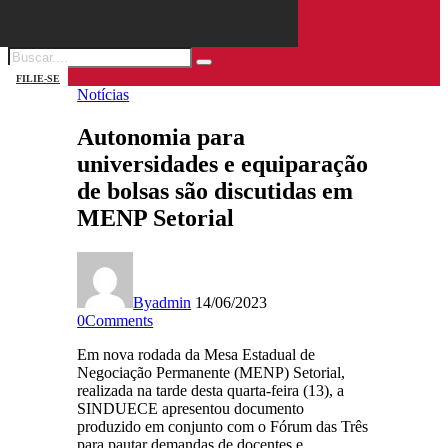
FILIE-SE
Notícias
Autonomia para
universidades e equiparação
de bolsas são discutidas em
MENP Setorial
By
admin
14/06/2023
0
Comments
Em nova rodada da Mesa Estadual de
Negociação Permanente (MENP) Setorial,
realizada na tarde desta quarta-feira (13), a
SINDUECE apresentou documento
produzido em conjunto com o Fórum das Três
para pautar demandas de docentes e