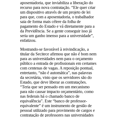
aposentadoria, que inviabiliza a liberação do
recurso para nova contratação. “Ele quer criar
um dispositivo através de um projeto de lei
para que, com a aposentadoria, o trabalhador
saia de forma mais célere da folha de
pagamento do Estado e vá diretamente para a
da Previdência. Se a gente conseguir isso já
seria um ganho imenso para a universidade”,
enfatizou.
Mostrando-se favorável à reivindicação, a
titular da Secitece afirmou que não é bom nem
para as universidades nem para o orçamento
público a entrada de profissionais em certames
com centenas de vagas. A reposição pontual,
entretanto, “não é automática”, nas palavras
da secretária, visto que os servidores são do
Estado, que deve liberar as contratações.
“Teria que ser pensado em um mecanismo
para não causar impacto orçamentário, como
nas federais há o chamado banco de
equivalência”. Este “banco de professor-
equivalente” é um instrumento de gestão de
pessoal utilizado para provimento de cargos e
contratação de professores nas universidades