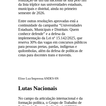
realização de um dia nacional de luta pelo fim
da lista tríplice nas universidades estaduais,
municipais e distrital, ainda no primeiro
semestre de 2026.
Entre outras resoluções aprovadas está a
continuidade da campanha “Universidades
Estaduais, Municipais e Distritais: Quem
conhece defende” e a defesa da
implementação da Lei nº 15.142/2025, que
reserva 30% das vagas em concursos públicos
para pessoas pretas, pardas, indígenas e
quilombolas, além da defesa de políticas de
cotas para docentes trans e travestis.
Eline Luz/Imprensa ANDES-SN
Lutas Nacionais
No campo da articulação internacional e da
formação política, o Grupo de Trabalho de