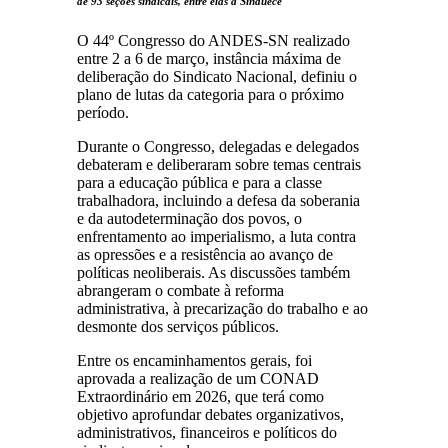
de 93 seções sindicais, entre elas a Sinduece
O 44º Congresso do ANDES-SN realizado
entre 2 a 6 de março, instância máxima de
deliberação do Sindicato Nacional, definiu o
plano de lutas da categoria para o próximo
período.
Durante o Congresso, delegadas e delegados
debateram e deliberaram sobre temas centrais
para a educação pública e para a classe
trabalhadora, incluindo a defesa da soberania
e da autodeterminação dos povos, o
enfrentamento ao imperialismo, a luta contra
as opressões e a resistência ao avanço de
políticas neoliberais. As discussões também
abrangeram o combate à reforma
administrativa, à precarização do trabalho e ao
desmonte dos serviços públicos.
Entre os encaminhamentos gerais, foi
aprovada a realização de um CONAD
Extraordinário em 2026, que terá como
objetivo aprofundar debates organizativos,
administrativos, financeiros e políticos do