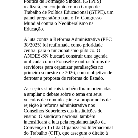
Política de Formação Sindical (GTPFS)
realizará, em conjunto com o Grupo de
Trabalho de Política Educacional (GTPE), um
painel preparatório para o IV Congresso
Mundial contra o Neoliberalismo na
Educação.
A luta contra a Reforma Administrativa (PEC
38/2025) foi reafirmada como prioridade
central para o funcionalismo público. O
ANDES-SN buscará construir uma agenda
unificada com o Fonasefe e outros fóruns de
servidores para organizar paralisações no
primeiro semestre de 2026, com o objetivo de
derrotar a proposta de reforma do Estado.
As seções sindicais também foram orientadas
a ampliar o debate sobre o tema em seus
veículos de comunicação e a propor notas de
rejeição à reforma administrativa nos
Conselhos Superiores das instituições de
ensino. O sindicato nacional também
intensificará a luta pela regulamentação da
Convenção 151 da Organização Internacional
do Trabalho (OIT), que assegura o direito à