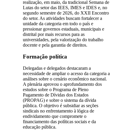
realização, em maio, da tradicional Semana de
Lutas do setor das IEES, IMES e IDES e, no
segundo semestre de 2026, do XXII Encontro
do setor. As atividades buscam fortalecer a
unidade da categoria em todo o país e
pressionar governos estaduais, municipais e
distrital por mais recursos para as
universidades, pela valorização do trabalho
docente e pela garantia de direitos.
Formação política
Delegadas e delegados destacaram a
necessidade de ampliar o acesso da categoria a
análises sobre o cenário econômico nacional.
A plenária aprovou o aprofundamento dos
estudos sobre o Programa de Pleno
Pagamento de Dívidas dos Estados
(PROPAG) e sobre o sistema da dívida
pública. O objetivo é subsidiar as seções
sindicais no enfrentamento à lógica de
endividamento que compromete o
financiamento das políticas sociais e da
educação pública.