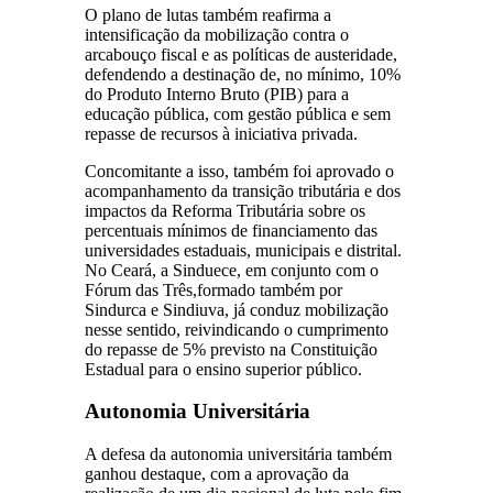
O plano de lutas também reafirma a
intensificação da mobilização contra o
arcabouço fiscal e as políticas de austeridade,
defendendo a destinação de, no mínimo, 10%
do Produto Interno Bruto (PIB) para a
educação pública, com gestão pública e sem
repasse de recursos à iniciativa privada.
Concomitante a isso, também foi aprovado o
acompanhamento da transição tributária e dos
impactos da Reforma Tributária sobre os
percentuais mínimos de financiamento das
universidades estaduais, municipais e distrital.
No Ceará, a Sinduece, em conjunto com o
Fórum das Três,formado também por
Sindurca e Sindiuva, já conduz mobilização
nesse sentido, reivindicando o cumprimento
do repasse de 5% previsto na Constituição
Estadual para o ensino superior público.
Autonomia Universitária
A defesa da autonomia universitária também
ganhou destaque, com a aprovação da