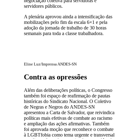
negociação coletiva para servidoras e
servidores públicos.
A plenária aprovou ainda a intensificação das
mobilizações pelo fim da escala 6×1 e pela
adoção da jornada de trabalho de 30 horas
semanais para toda a classe trabalhadora.
Eline Luz/Imprensa ANDES-SN
Contra as opressões
Além das deliberações políticas, o Congresso
também foi espaço de reafirmação de pautas
históricas do Sindicato Nacional. O Coletivo
de Negras e Negros do ANDES-SN
apresentou a Carta de Salvador, que reivindica
políticas mais efetivas de combate ao racismo
e ampliação das ações afirmativas. Também
foi aprovada moção que reconhece o combate
à LGBTfobia como tema urgente e transversal