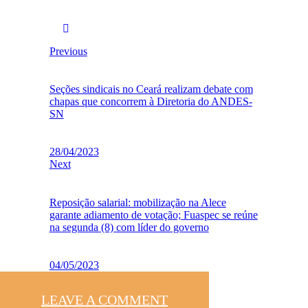
Previous
Seções sindicais no Ceará realizam debate com
chapas que concorrem à Diretoria do ANDES-
SN
28/04/2023
Next
Reposição salarial: mobilização na Alece
garante adiamento de votação; Fuaspec se reúne
na segunda (8) com líder do governo
04/05/2023
LEAVE A COMMENT