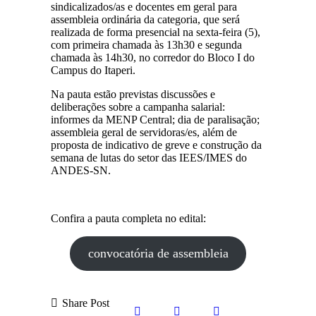
sindicalizados/as e docentes em geral para
assembleia ordinária da categoria, que será
realizada de forma presencial na sexta-feira (5),
com primeira chamada às 13h30 e segunda
chamada às 14h30, no corredor do Bloco I do
Campus do Itaperi.
Na pauta estão previstas discussões e
deliberações sobre a campanha salarial:
informes da MENP Central; dia de paralisação;
assembleia geral de servidoras/es, além de
proposta de indicativo de greve e construção da
semana de lutas do setor das IEES/IMES do
ANDES-SN.
Confira a pauta completa no edital:
convocatória de assembleia
Share Post