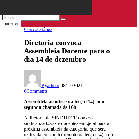
FILIE-SE
Convocatórias
Diretoria convoca
Assembleia Docente para o
dia 14 de dezembro
By
admin
08/12/2021
0
Comments
Assembleia acontece na terça (14) com
segunda chamada às 16h
A diretoria da SINDUECE convoca
sindicalizados/as e docentes em geral para a
próxima assembleia da categoria, que será
realizada em caráter remoto na terça (14), com