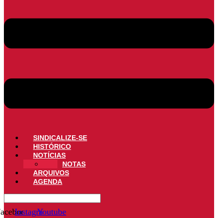
SINDICALIZE-SE
HISTÓRICO
NOTÍCIAS
NOTAS
ARQUIVOS
AGENDA
acebook
Instagram
Youtube