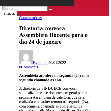
FILIE-SE
Convocatórias
Diretoria convoca
Assembleia Docente para o
dia 24 de janeiro
By
admin
20/01/2022
0
Comments
Assembleia acontece na segunda (24) com
segunda chamada às 16h
A diretoria da SINDUECE convoca
sindicalizados/as e docentes em geral para a
próxima Assembleia da categoria que será
realizada em caráter remoto na segunda (24),
com primeira chamada às 15h e segunda
chamada às 16h. Na pauta de discussão estão