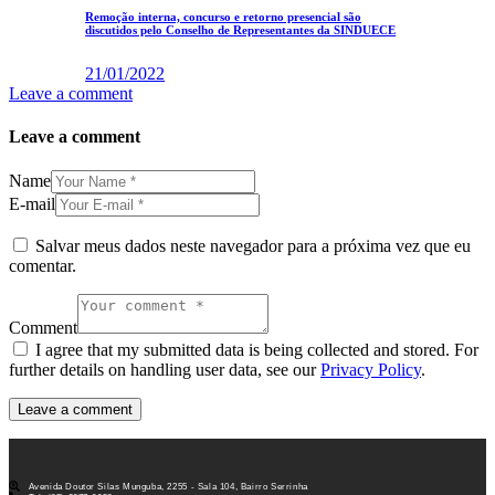
Remoção interna, concurso e retorno presencial são
discutidos pelo Conselho de Representantes da SINDUECE
21/01/2022
Leave a comment
Leave a comment
Name
E-mail
Salvar meus dados neste navegador para a próxima vez que eu
comentar.
Comment
I agree that my submitted data is being collected and stored. For
further details on handling user data, see our
Privacy Policy
.
Avenida Doutor Silas Munguba, 2255 - Sala 104, Bairro Serrinha