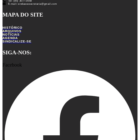
Tel: (85) 3077-0058
E-mail: sinduecesecretaria@gmail.com
MAPA DO SITE
HISTÓRICO
ARQUIVOS
NOTÍCIAS
AGENDA
SINDICALIZE-SE
SIGA-NOS:
Facebook