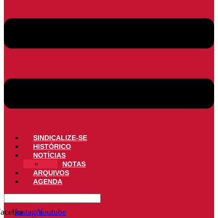
SINDICALIZE-SE
HISTÓRICO
NOTÍCIAS
NOTAS
ARQUIVOS
AGENDA
acebook
Instagram
Youtube