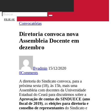
FILIE-SE
Convocatórias
Diretoria convoca nova
Assembleia Docente em
dezembro
By
admin
15/12/2020
0
Comments
A diretoria do Sindicato convoca, para a
próxima sexta (18), às 15h, mais uma
Assembleia com docentes da Universidade
Estadual do Ceará para discutirmos sobre a
Aprovação de contas do SINDUECE (ano
fiscal de 2019)
, as
eleições para diretoria e
conselho de representantes
do Sindicato e