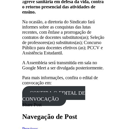
a
greve sanitária em defesa da vida, contra
o retorno presencial das atividades de
ensino.
Na ocasião, a diretoria do Sindicato fará
informes sobre as conquistas das lutas
recentes, com ênfase a prorrogação de
contratos de docentes substitutos(as); Seleção
de professores(as) substitutos(as); Concurso
Público para docentes efetivos (as); PCCV e
Assistência Estudantil.
A Assembleia será transmitida em sala no
Google Meet a ser divulgada posteriormente.
Para mais informações, confira o edital de
convocação em:
CONFIRA O EDITAL DE
CONVOCAÇÃO
Share Post
Navegação de Post
Previous