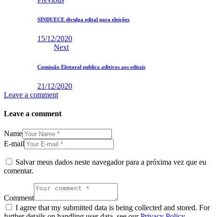
SINDUECE divulga edital para eleições
15/12/2020
Next
Comissão Eleitoral publica aditivos aos editais
21/12/2020
Leave a comment
Leave a comment
Name
E-mail
Salvar meus dados neste navegador para a próxima vez que eu
comentar.
Comment
I agree that my submitted data is being collected and stored. For
further details on handling user data, see our
Privacy Policy
.