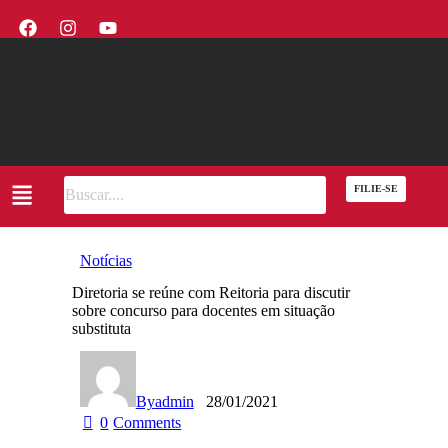
FILIE-SE
Notícias
Diretoria se reúne com Reitoria para discutir
sobre concurso para docentes em situação
substituta
By
admin
28/01/2021
0
Comments