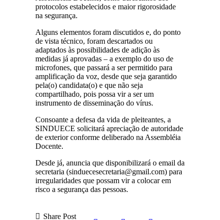
protocolos estabelecidos e maior rigorosidade
na segurança.
Alguns elementos foram discutidos e, do ponto
de vista técnico, foram descartados ou
adaptados às possibilidades de adição às
medidas já aprovadas – a exemplo do uso de
microfones, que passará a ser permitido para
amplificação da voz, desde que seja garantido
pela(o) candidata(o) e que não seja
compartilhado, pois possa vir a ser um
instrumento de disseminação do vírus.
Consoante a defesa da vida de pleiteantes, a
SINDUECE solicitará apreciação de autoridade
de exterior conforme deliberado na Assembléia
Docente.
Desde já, anuncia que disponibilizará o email da
secretaria (sinduecesecretaria@gmail.com) para
irregularidades que possam vir a colocar em
risco a segurança das pessoas.
Share Post