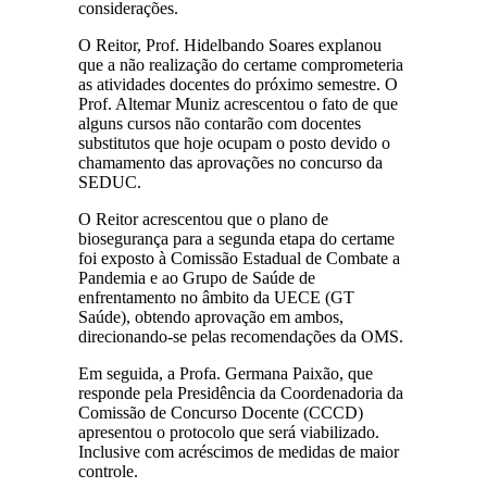
considerações.
O Reitor, Prof. Hidelbando Soares explanou
que a não realização do certame comprometeria
as atividades docentes do próximo semestre. O
Prof. Altemar Muniz acrescentou o fato de que
alguns cursos não contarão com docentes
substitutos que hoje ocupam o posto devido o
chamamento das aprovações no concurso da
SEDUC.
O Reitor acrescentou que o plano de
biosegurança para a segunda etapa do certame
foi exposto à Comissão Estadual de Combate a
Pandemia e ao Grupo de Saúde de
enfrentamento no âmbito da UECE (GT
Saúde), obtendo aprovação em ambos,
direcionando-se pelas recomendações da OMS.
Em seguida, a Profa. Germana Paixão, que
responde pela Presidência da Coordenadoria da
Comissão de Concurso Docente (CCCD)
apresentou o protocolo que será viabilizado.
Inclusive com acréscimos de medidas de maior
controle.