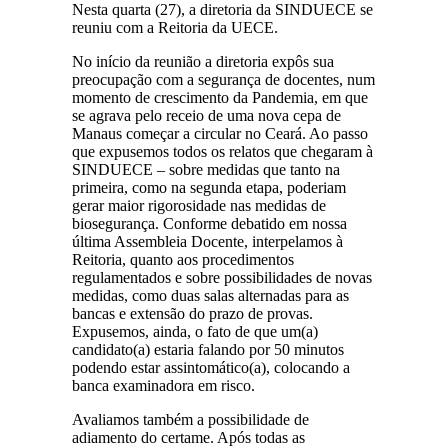
Nesta quarta (27), a diretoria da SINDUECE se
reuniu com a Reitoria da UECE.
No início da reunião a diretoria expôs sua
preocupação com a segurança de docentes, num
momento de crescimento da Pandemia, em que
se agrava pelo receio de uma nova cepa de
Manaus começar a circular no Ceará. Ao passo
que expusemos todos os relatos que chegaram à
SINDUECE – sobre medidas que tanto na
primeira, como na segunda etapa, poderiam
gerar maior rigorosidade nas medidas de
biosegurança. Conforme debatido em nossa
última Assembleia Docente, interpelamos à
Reitoria, quanto aos procedimentos
regulamentados e sobre possibilidades de novas
medidas, como duas salas alternadas para as
bancas e extensão do prazo de provas.
Expusemos, ainda, o fato de que um(a)
candidato(a) estaria falando por 50 minutos
podendo estar assintomático(a), colocando a
banca examinadora em risco.
Avaliamos também a possibilidade de
adiamento do certame. Após todas as