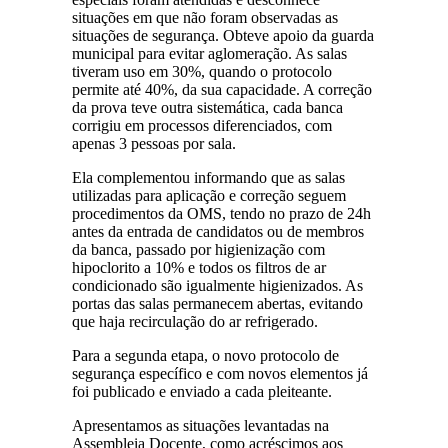
situações em que não foram observadas as
situações de segurança. Obteve apoio da guarda
municipal para evitar aglomeração. As salas
tiveram uso em 30%, quando o protocolo
permite até 40%, da sua capacidade. A correção
da prova teve outra sistemática, cada banca
corrigiu em processos diferenciados, com
apenas 3 pessoas por sala.
Ela complementou informando que as salas
utilizadas para aplicação e correção seguem
procedimentos da OMS, tendo no prazo de 24h
antes da entrada de candidatos ou de membros
da banca, passado por higienização com
hipoclorito a 10% e todos os filtros de ar
condicionado são igualmente higienizados. As
portas das salas permanecem abertas, evitando
que haja recirculação do ar refrigerado.
Para a segunda etapa, o novo protocolo de
segurança específico e com novos elementos já
foi publicado e enviado a cada pleiteante.
Apresentamos as situações levantadas na
Assembleia Docente, como acréscimos aos