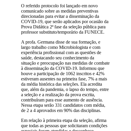
O referido protocolo foi lançado em novo
comunicado sobre as medidas preventivas
direcionadas para evitar a disseminação da
COVID-19, que serão aplicados por ocasião da
Prova Didática 2ª fase da seleção pública para
professor substituto/temporário da FUNECE.
A profa. Germana disse de sua formação, e
largo trabalho como Microbiologista e com
experiência profissional com as questões de
saúde, destacando seu conhecimento da
situação e preocupação nas medidas de combate
à disseminação da COVID-19. Informou que
houve a participação de 1062 inscritos e 42%
estiveram ausentes na primeira fase, 7% a mais
da média histórica das seleções. Ela acredita
que, além da pandemia, o lapso do tempo, entre
a seleção e a realização da prova escrita,
contribuíram para esse aumento de ausência.
Nessa etapa serão 331 candidatos com média,
de 2 a 4 aprovados em 90% das disciplinas.
Em relação à primeira etapa da seleção, afirma
que todas as pessoas que solicitaram condições
especiais foram atendidas e desconhece