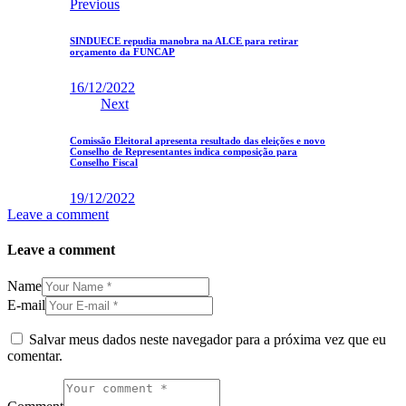
Previous
SINDUECE repudia manobra na ALCE para retirar
orçamento da FUNCAP
16/12/2022
Next
Comissão Eleitoral apresenta resultado das eleições e novo
Conselho de Representantes indica composição para
Conselho Fiscal
19/12/2022
Leave a comment
Leave a comment
Name
E-mail
Salvar meus dados neste navegador para a próxima vez que eu
comentar.