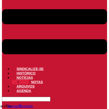
SINDICALIZE-SE
HISTÓRICO
NOTÍCIAS
NOTAS
ARQUIVOS
AGENDA
acebook
Instagram
Youtube