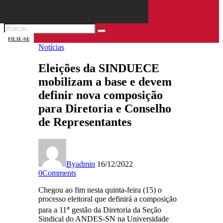
FILIE-SE
Notícias
Eleições da SINDUECE
mobilizam a base e devem
definir nova composição
para Diretoria e Conselho
de Representantes
By
admin
16/12/2022
0
Comments
Chegou ao fim nesta quinta-feira (15) o
processo eleitoral que definirá a composição
a
para a 11
gestão da Diretoria da Seção
Sindical do ANDES-SN na Universidade