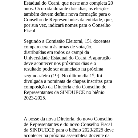
Estadual do Ceará, que neste ano completa 20
anos. Ocorrida durante dois dias, as eleições
também devem definir nova formação para o
Conselho de Representantes da entidade, que,
por sua vez, indicará nomes para o Conselho
Fiscal.
Segundo a Comissão Eleitoral, 151 docentes
compareceram às urnas de votação,
distribuídas em todos os campi da
Universidade Estadual do Ceará. A apuração
deve acontecer nos próximos dias e o
resultado pode ser anunciado na próxima
o
segunda-feira (19). No último dia 1
, foi
divulgada a nominata de chapas inscritas para
composição da Diretoria e do Conselho de
Representantes da SINDUECE no biênio
2023-2025.
A posse da nova Diretoria, do novo Conselho
de Representantes e do novo Conselho Fiscal
da SINDUECE para o biênio 2023/2025 deve
acontecer na próxima assembleia docente da