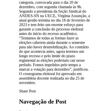
categoria, convocada para o dia 20 de
dezembro, com segunda chamada às 9h.
Segundo a presidenta da Seção Sindical do
ANDES-SN na UECE, Virgínia Assunção, a
atual gestão termina no dia 18 de fevereiro de
2023 e tem feito um enorme esforço para
garantir a conclusão do processo eleitoral
antes do início do recesso acadêmico.
“Tentamos de todas as formas fazer as
eleições caberem ainda durante o semestre
para não haver desmobilização. Ao contrário
do que acontecia antes, agora teremos um
longo recesso e pelo limite do prazo
regimental as eleições poderiam cair nesse
período. Fomos impelidos pelo tempo a
marcar a votação para dezembro”, justificou.
O cronograma eleitoral foi aprovado em
assembleia docente realizada no dia 25 de
novembro.
Share Post
Navegação de Post