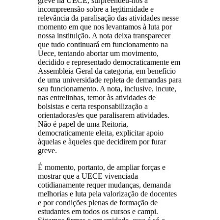
greve na UECE, surpreendeu-nos a
incompreensão sobre a legitimidade e
relevância da paralisação das atividades nesse
momento em que nos levantamos à luta por
nossa instituição. A nota deixa transparecer
que tudo continuará em funcionamento na
Uece, tentando abortar um movimento,
decidido e representado democraticamente em
Assembleia Geral da categoria, em benefício
de uma universidade repleta de demandas para
seu funcionamento. A nota, inclusive, incute,
nas entrelinhas, temor às atividades de
bolsistas e certa responsabilização a
orientadoras/es que paralisarem atividades.
Não é papel de uma Reitoria,
democraticamente eleita, explicitar apoio
àquelas e àqueles que decidirem por furar
greve.
É momento, portanto, de ampliar forças e
mostrar que a UECE vivenciada
cotidianamente requer mudanças, demanda
melhorias e luta pela valorização de docentes
e por condições plenas de formação de
estudantes em todos os cursos e campi.