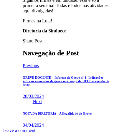
Sigamos firmes e em unidade, essa é só a
primeira semana! Todas e todos nas atividades
aqui divulgadas!
Firmes na Luta!
Diretoria da Sinduece
Share Post
Navegação de Post
Previous
GREVE DOCENTE – Informe de Greve nº 1: Indicações
sobre os comandos de greve nos campi da UECE e agenda de
lutas
28/03/2024
Next
NOTA DA DIRETORIA – A Ilegalidade de Greve
04/04/2024
Leave a comment