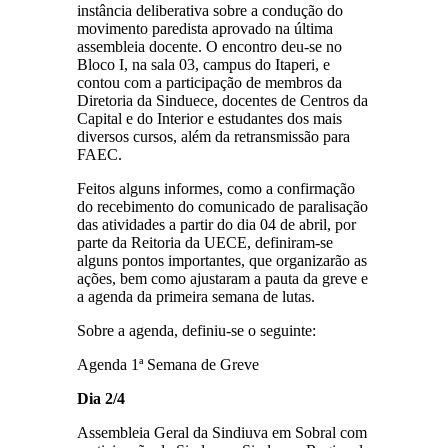
instância deliberativa sobre a condução do
movimento paredista aprovado na última
assembleia docente. O encontro deu-se no
Bloco I, na sala 03, campus do Itaperi, e
contou com a participação de membros da
Diretoria da Sinduece, docentes de Centros da
Capital e do Interior e estudantes dos mais
diversos cursos, além da retransmissão para
FAEC.
Feitos alguns informes, como a confirmação
do recebimento do comunicado de paralisação
das atividades a partir do dia 04 de abril, por
parte da Reitoria da UECE, definiram-se
alguns pontos importantes, que organizarão as
ações, bem como ajustaram a pauta da greve e
a agenda da primeira semana de lutas.
Sobre a agenda, definiu-se o seguinte:
Agenda 1ª Semana de Greve
Dia 2/4
Assembleia Geral da Sindiuva em Sobral com