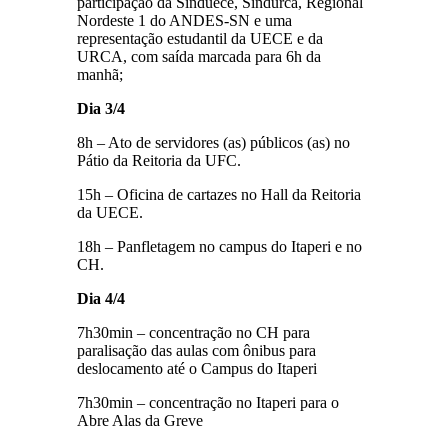
participação da Sinduece, Sindurca, Regional
Nordeste 1 do ANDES-SN e uma
representação estudantil da UECE e da
URCA, com saída marcada para 6h da
manhã;
Dia 3/4
8h – Ato de servidores (as) públicos (as) no
Pátio da Reitoria da UFC.
15h – Oficina de cartazes no Hall da Reitoria
da UECE.
18h – Panfletagem no campus do Itaperi e no
CH.
Dia 4/4
7h30min – concentração no CH para
paralisação das aulas com ônibus para
deslocamento até o Campus do Itaperi
7h30min – concentração no Itaperi para o
Abre Alas da Greve