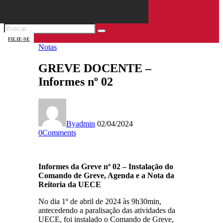
FILIE-SE
Notas
GREVE DOCENTE –
Informes nº 02
By
admin
02/04/2024
0
Comments
Informes da Greve nº 02 – Instalação do
Comando de Greve, Agenda e a Nota da
Reitoria da UECE
No dia 1º de abril de 2024 às 9h30min,
antecedendo a paralisação das atividades da
UECE, foi instalado o Comando de Greve,