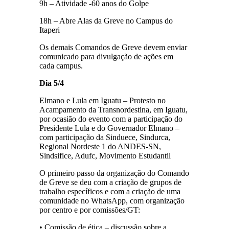
9h – Atividade -60 anos do Golpe
18h – Abre Alas da Greve no Campus do
Itaperi
Os demais Comandos de Greve devem enviar
comunicado para divulgação de ações em
cada campus.
Dia 5/4
Elmano e Lula em Iguatu – Protesto no
Acampamento da Transnordestina, em Iguatu,
por ocasião do evento com a participação do
Presidente Lula e do Governador Elmano –
com participação da Sinduece, Sindurca,
Regional Nordeste 1 do ANDES-SN,
Sindsifice, Adufc, Movimento Estudantil
O primeiro passo da organização do Comando
de Greve se deu com a criação de grupos de
trabalho específicos e com a criação de uma
comunidade no WhatsApp, com organização
por centro e por comissões/GT:
• Comissão de ética – discussão sobre a