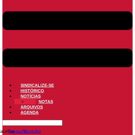
SINDICALIZE-SE
HISTÓRICO
NOTÍCIAS
NOTAS
ARQUIVOS
AGENDA
acebook
Instagram
Youtube