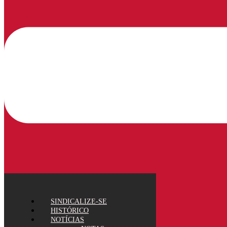
SINDICALIZE-SE
HISTÓRICO
NOTÍCIAS