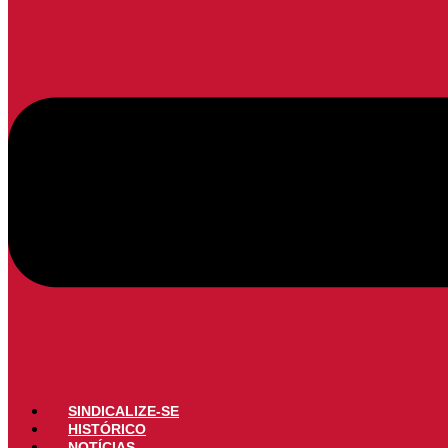
SINDICALIZE-SE
HISTÓRICO
NOTÍCIAS