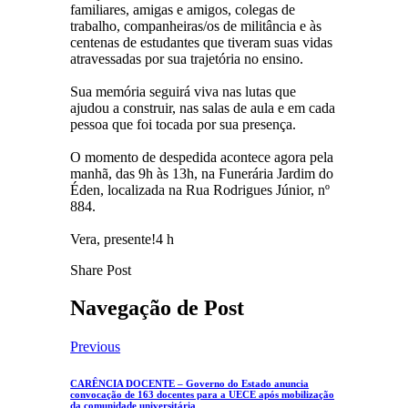
familiares, amigas e amigos, colegas de
trabalho, companheiras/os de militância e às
centenas de estudantes que tiveram suas vidas
atravessadas por sua trajetória no ensino.
Sua memória seguirá viva nas lutas que
ajudou a construir, nas salas de aula e em cada
pessoa que foi tocada por sua presença.
O momento de despedida acontece agora pela
manhã, das 9h às 13h, na Funerária Jardim do
Éden, localizada na Rua Rodrigues Júnior, nº
884.
Vera, presente!4 h
Share Post
Navegação de Post
Previous
CARÊNCIA DOCENTE – Governo do Estado anuncia
convocação de 163 docentes para a UECE após mobilização
da comunidade universitária