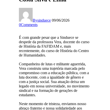
By
sinduece
09/06/2026
0
Comments
É com grande pesar que a Sinduece se
despede da professora Vera, docente do curso
de História da FAFIDAM e, mais
recentemente, do curso de História do Centro
de Humanidades.
Companheira de lutas e militante aguerrida,
Vera construiu uma trajetória marcada pelo
compromisso com a educação pública, com a
luta docente, com a igualdade de gênero e
com a justiça social. Sua atuação deixa um
legado em nossa universidade, no movimento
sindical e na formação de gerações de
estudantes.
Neste momento de tristeza, enviamos nosso
abraço fraterno e nossa solidariedade aos