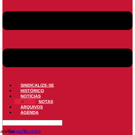
SINDICALIZE-SE
HISTÓRICO
NOTÍCIAS
NOTAS
ARQUIVOS
AGENDA
acebook
Instagram
Youtube