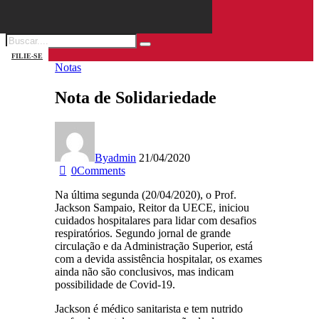
FILIE-SE
Notas
Nota de Solidariedade
By
admin
21/04/2020
0
Comments
Na última segunda (20/04/2020), o Prof.
Jackson Sampaio, Reitor da UECE, iniciou
cuidados hospitalares para lidar com desafios
respiratórios. Segundo jornal de grande
circulação e da Administração Superior, está
com a devida assistência hospitalar, os exames
ainda não são conclusivos, mas indicam
possibilidade de Covid-19.
Jackson é médico sanitarista e tem nutrido