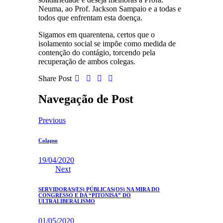
Neuma, ao Prof. Jackson Sampaio e a todas e
todos que enfrentam esta doença.
Sigamos em quarentena, certos que o
isolamento social se impõe como medida de
contenção do contágio, torcendo pela
recuperação de ambos colegas.
Share Post
Navegação de Post
Previous
Colapso
19/04/2020
Next
SERVIDORAS(ES) PÚBLICAS(OS) NA MIRA DO
CONGRESSO E DA “PITONISA” DO
ULTRALIBERALISMO
01/05/2020