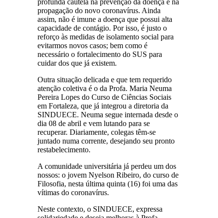
profunda cautela na prevenção da doença e na
propagação do novo coronavírus. Ainda
assim, não é imune a doença que possui alta
capacidade de contágio. Por isso, é justo o
reforço às medidas de isolamento social para
evitarmos novos casos; bem como é
necessário o fortalecimento do SUS para
cuidar dos que já existem.
Outra situação delicada e que tem requerido
atenção coletiva é o da Profa. Maria Neuma
Pereira Lopes do Curso de Ciências Sociais
em Fortaleza, que já integrou a diretoria da
SINDUECE. Neuma segue internada desde o
dia 08 de abril e vem lutando para se
recuperar. Diariamente, colegas têm-se
juntado numa corrente, desejando seu pronto
restabelecimento.
A comunidade universitária já perdeu um dos
nossos: o jovem Nyelson Ribeiro, do curso de
Filosofia, nesta última quinta (16) foi uma das
vítimas do coronavírus.
Neste contexto, o SINDUECE, expressa
solidariedade e deseja melhoras à Profa.