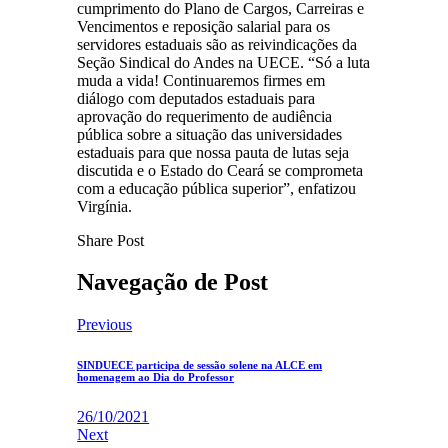
cumprimento do Plano de Cargos, Carreiras e
Vencimentos e reposição salarial para os
servidores estaduais são as reivindicações da
Seção Sindical do Andes na UECE. “Só a luta
muda a vida! Continuaremos firmes em
diálogo com deputados estaduais para
aprovação do requerimento de audiência
pública sobre a situação das universidades
estaduais para que nossa pauta de lutas seja
discutida e o Estado do Ceará se comprometa
com a educação pública superior”, enfatizou
Virgínia.
Share Post
Navegação de Post
Previous
SINDUECE participa de sessão solene na ALCE em
homenagem ao Dia do Professor
26/10/2021
Next