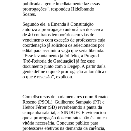
publicada a gente imediatamente faz essas
prorrogações”, respondeu Hidelbrando
Soares.
Segundo ele, a Emenda à Constituição
autoriza a prorrogação automática dos cerca
de 40 contratos temporários em vias de
vencimento com exceção de professores cuja
coordenação já solicitou os selecionados por
edital para assumir a vaga que seria liberada.
“Esse levantamento já foi feito, a Prograd
[Pró-Reitoria de Graduação] já fez esse
documento junto com o Degep. A partir daí a
gente define o que é prorrogação automática e
o que é rescisão”, explicou.
Com discursos de parlamentares como Renato
Roseno (PSOL), Guilherme Sampaio (PT) e
Heitor Férrer (SD) reverberando a pauta da
campanha salarial, a SINDUECE evidenciou
que a prorrogação dos contratos não é a única
vitória necessária. Concurso público para
professores efetivos na demanda da carência,