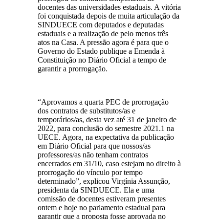
docentes das universidades estaduais. A vitória
foi conquistada depois de muita articulação da
SINDUECE com deputados e deputadas
estaduais e a realização de pelo menos três
atos na Casa. A pressão agora é para que o
Governo do Estado publique a Emenda à
Constituição no Diário Oficial a tempo de
garantir a prorrogação.
“Aprovamos a quarta PEC de prorrogação
dos contratos de substitutos/as e
temporários/as, desta vez até 31 de janeiro de
2022, para conclusão do semestre 2021.1 na
UECE. Agora, na expectativa da publicação
em Diário Oficial para que nossos/as
professores/as não tenham contratos
encerrados em 31/10, caso estejam no direito à
prorrogação do vínculo por tempo
determinado”, explicou Virgínia Assunção,
presidenta da SINDUECE. Ela e uma
comissão de docentes estiveram presentes
ontem e hoje no parlamento estadual para
garantir que a proposta fosse aprovada no