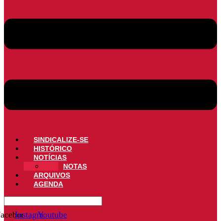
SINDICALIZE-SE
HISTÓRICO
NOTÍCIAS
NOTAS
ARQUIVOS
AGENDA
acebook
Instagram
Youtube