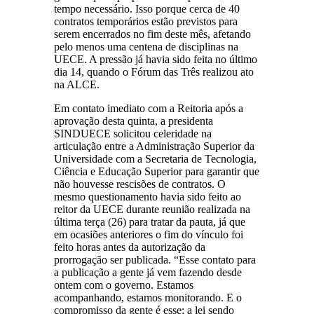
tempo necessário. Isso porque cerca de 40
contratos temporários estão previstos para
serem encerrados no fim deste mês, afetando
pelo menos uma centena de disciplinas na
UECE. A pressão já havia sido feita no último
dia 14, quando o Fórum das Três realizou ato
na ALCE.
Em contato imediato com a Reitoria após a
aprovação desta quinta, a presidenta
SINDUECE solicitou celeridade na
articulação entre a Administração Superior da
Universidade com a Secretaria de Tecnologia,
Ciência e Educação Superior para garantir que
não houvesse rescisões de contratos. O
mesmo questionamento havia sido feito ao
reitor da UECE durante reunião realizada na
última terça (26) para tratar da pauta, já que
em ocasiões anteriores o fim do vínculo foi
feito horas antes da autorização da
prorrogação ser publicada. “Esse contato para
a publicação a gente já vem fazendo desde
ontem com o governo. Estamos
acompanhando, estamos monitorando. E o
compromisso da gente é esse: a lei sendo