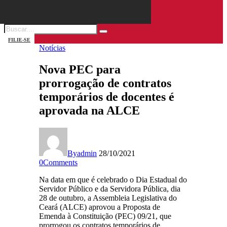
FILIE-SE
Notícias
Nova PEC para
prorrogação de contratos
temporários de docentes é
aprovada na ALCE
By
admin
28/10/2021
0
Comments
Na data em que é celebrado o Dia Estadual do
Servidor Público e da Servidora Pública, dia
28 de outubro, a Assembleia Legislativa do
Ceará (ALCE) aprovou a Proposta de
Emenda à Constituição (PEC) 09/21, que
prorrogou os contratos temporários de