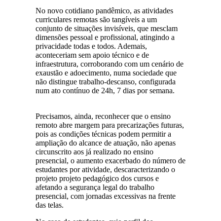
No novo cotidiano pandêmico, as atividades
curriculares remotas são tangíveis a um
conjunto de situações invisíveis, que mesclam
dimensões pessoal e profissional, atingindo a
privacidade todas e todos. Ademais,
aconteceriam sem apoio técnico e de
infraestrutura, corroborando com um cenário de
exaustão e adoecimento, numa sociedade que
não distingue trabalho-descanso, configurada
num ato contínuo de 24h, 7 dias por semana.
Precisamos, ainda, reconhecer que o ensino
remoto abre margem para precarizações futuras,
pois as condições técnicas podem permitir a
ampliação do alcance de atuação, não apenas
circunscrito aos já realizado no ensino
presencial, o aumento exacerbado do número de
estudantes por atividade, descaracterizando o
projeto projeto pedagógico dos cursos e
afetando a segurança legal do trabalho
presencial, com jornadas excessivas na frente
das telas.