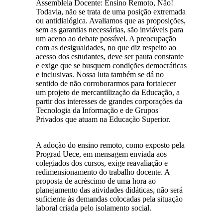
Assembleia Docente: Ensino Remoto, Não!
Todavia, não se trata de uma posição extremada
ou antidialógica. Avaliamos que as proposições,
sem as garantias necessárias, são inviáveis para
um aceno ao debate possível. A preocupação
com as desigualdades, no que diz respeito ao
acesso dos estudantes, deve ser pauta constante
e exige que se busquem condições democráticas
e inclusivas. Nossa luta também se dá no
sentido de não corroborarmos para fortalecer
um projeto de mercantilização da Educação, a
partir dos interesses de grandes corporações da
Tecnologia da Informação e de Grupos
Privados que atuam na Educação Superior.
A adoção do ensino remoto, como exposto pela
Prograd Uece, em mensagem enviada aos
colegiados dos cursos, exige reavaliação e
redimensionamento do trabalho docente. A
proposta de acréscimo de uma hora ao
planejamento das atividades didáticas, não será
suficiente às demandas colocadas pela situação
laboral criada pelo isolamento social.