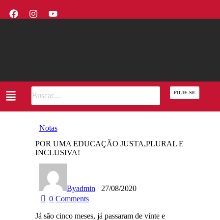
FILIE-SE
Notas
POR UMA EDUCAÇÃO JUSTA,PLURAL E
INCLUSIVA!
By
admin
27/08/2020
0
Comments
Já são cinco meses, já passaram de vinte e