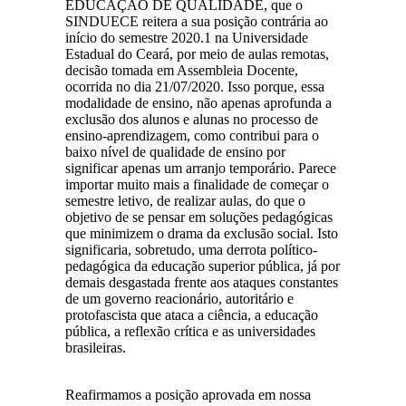
EDUCAÇÃO DE QUALIDADE, que o
SINDUECE reitera a sua posição contrária ao
início do semestre 2020.1 na Universidade
Estadual do Ceará, por meio de aulas remotas,
decisão tomada em Assembleia Docente,
ocorrida no dia 21/07/2020. Isso porque, essa
modalidade de ensino, não apenas aprofunda a
exclusão dos alunos e alunas no processo de
ensino-aprendizagem, como contribui para o
baixo nível de qualidade de ensino por
significar apenas um arranjo temporário. Parece
importar muito mais a finalidade de começar o
semestre letivo, de realizar aulas, do que o
objetivo de se pensar em soluções pedagógicas
que minimizem o drama da exclusão social. Isto
significaria, sobretudo, uma derrota político-
pedagógica da educação superior pública, já por
demais desgastada frente aos ataques constantes
de um governo reacionário, autoritário e
protofascista que ataca a ciência, a educação
pública, a reflexão crítica e as universidades
brasileiras.
Reafirmamos a posição aprovada em nossa