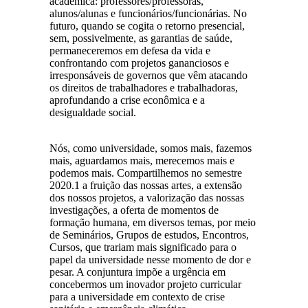
acadêmica: professores/professoras,
alunos/alunas e funcionários/funcionárias. No
futuro, quando se cogita o retorno presencial,
sem, possivelmente, as garantias de saúde,
permaneceremos em defesa da vida e
confrontando com projetos gananciosos e
irresponsáveis de governos que vêm atacando
os direitos de trabalhadores e trabalhadoras,
aprofundando a crise econômica e a
desigualdade social.
Nós, como universidade, somos mais, fazemos
mais, aguardamos mais, merecemos mais e
podemos mais. Compartilhemos no semestre
2020.1 a fruição das nossas artes, a extensão
dos nossos projetos, a valorização das nossas
investigações, a oferta de momentos de
formação humana, em diversos temas, por meio
de Seminários, Grupos de estudos, Encontros,
Cursos, que trariam mais significado para o
papel da universidade nesse momento de dor e
pesar. A conjuntura impõe a urgência em
concebermos um inovador projeto curricular
para a universidade em contexto de crise