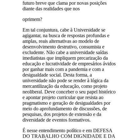
futuro breve que clama por novas posições
diante das realidades que nos
oprimem?
Em tal conjuntura, cabe à Universidade se
agigantar, na busca de respostas profundas e
amplas, reais alternativas ao modelo de
desenvolvimento destrutivo, consumista e
excludente. Não cabe a universidade saídas
imediatistas que impliquem precarização da
educação e lucratividade de empresários ávidos
por ganhar mais com a pandemia e com a
desigualdade social. Desta forma, a
universidade não pode se render à lógica da
mercantilização da educação, como projeto
neoliberal. Deve conceber o seu papel histórico
e apontar projeto curricular que resista ao
pragmatismo e geração de desigualdades por
meio do aprofundamento de discussões, de
pesquisas, dos projetos de extensão e da
diversidade de eventos formativos.
É nesse entendimento político e em DEFESA
DO TRABALHO COM DIGNIDADE E DA