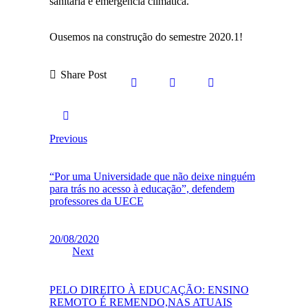
sanitária e emergência climática.
Ousemos na construção do semestre 2020.1!
Share Post
Previous
“Por uma Universidade que não deixe ninguém
para trás no acesso à educação”, defendem
professores da UECE
20/08/2020
Next
PELO DIREITO À EDUCAÇÃO: ENSINO
REMOTO É REMENDO,NAS ATUAIS