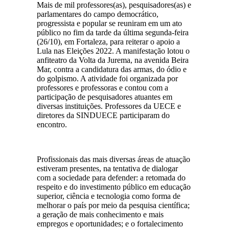
Mais de mil professores(as), pesquisadores(as) e
parlamentares do campo democrático,
progressista e popular se reuniram em um ato
público no fim da tarde da última segunda-feira
(26/10), em Fortaleza, para reiterar o apoio a
Lula nas Eleições 2022. A manifestação lotou o
anfiteatro da Volta da Jurema, na avenida Beira
Mar, contra a candidatura das armas, do ódio e
do golpismo. A atividade foi organizada por
professores e professoras e contou com a
participação de pesquisadores atuantes em
diversas instituições. Professores da UECE e
diretores da SINDUECE participaram do
encontro.
Profissionais das mais diversas áreas de atuação
estiveram presentes, na tentativa de dialogar
com a sociedade para defender: a retomada do
respeito e do investimento público em educação
superior, ciência e tecnologia como forma de
melhorar o país por meio da pesquisa científica;
a geração de mais conhecimento e mais
empregos e oportunidades; e o fortalecimento