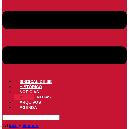
SINDICALIZE-SE
HISTÓRICO
NOTÍCIAS
NOTAS
ARQUIVOS
AGENDA
acebook
Instagram
Youtube