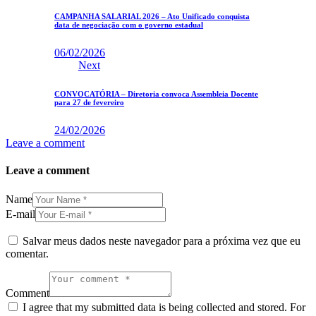
CAMPANHA SALARIAL 2026 – Ato Unificado conquista
data de negociação com o governo estadual
06/02/2026
Next
CONVOCATÓRIA – Diretoria convoca Assembleia Docente
para 27 de fevereiro
24/02/2026
Leave a comment
Leave a comment
Name
E-mail
Salvar meus dados neste navegador para a próxima vez que eu
comentar.
Comment
I agree that my submitted data is being collected and stored. For