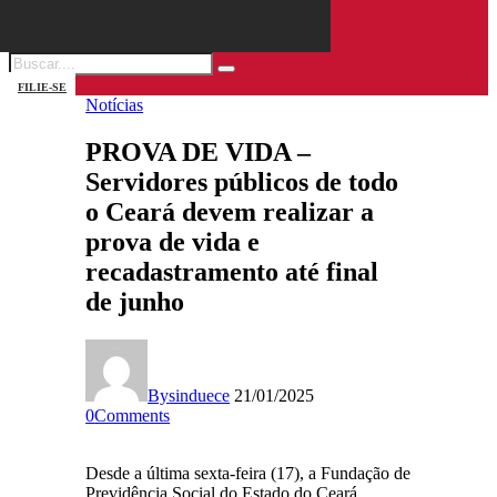
FILIE-SE
Notícias
PROVA DE VIDA –
Servidores públicos de todo
o Ceará devem realizar a
prova de vida e
recadastramento até final
de junho
By
sinduece
21/01/2025
0
Comments
Desde a última sexta-feira (17), a Fundação de
Previdência Social do Estado do Ceará