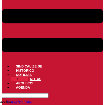
SINDICALIZE-SE
HISTÓRICO
NOTÍCIAS
NOTAS
ARQUIVOS
AGENDA
acebook
Instagram
Youtube