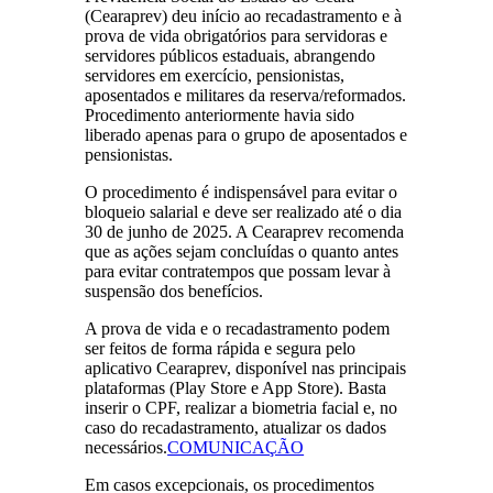
(Cearaprev) deu início ao recadastramento e à
prova de vida obrigatórios para servidoras e
servidores públicos estaduais, abrangendo
servidores em exercício, pensionistas,
aposentados e militares da reserva/reformados.
Procedimento anteriormente havia sido
liberado apenas para o grupo de aposentados e
pensionistas.
O procedimento é indispensável para evitar o
bloqueio salarial e deve ser realizado até o dia
30 de junho de 2025. A Cearaprev recomenda
que as ações sejam concluídas o quanto antes
para evitar contratempos que possam levar à
suspensão dos benefícios.
A prova de vida e o recadastramento podem
ser feitos de forma rápida e segura pelo
aplicativo Cearaprev, disponível nas principais
plataformas (Play Store e App Store). Basta
inserir o CPF, realizar a biometria facial e, no
caso do recadastramento, atualizar os dados
necessários.
COMUNICAÇÃO
Em casos excepcionais, os procedimentos