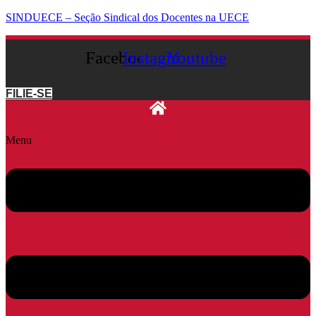
SINDUECE – Seção Sindical dos Docentes na UECE
Facebook
Instagram
Youtube
FILIE-SE
Menu