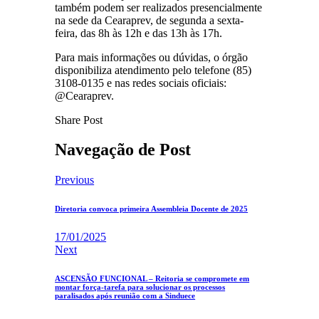
também podem ser realizados presencialmente
na sede da Cearaprev, de segunda a sexta-
feira, das 8h às 12h e das 13h às 17h.
Para mais informações ou dúvidas, o órgão
disponibiliza atendimento pelo telefone (85)
3108-0135 e nas redes sociais oficiais:
@Cearaprev.
Share Post
Navegação de Post
Previous
Diretoria convoca primeira Assembleia Docente de 2025
17/01/2025
Next
ASCENSÃO FUNCIONAL – Reitoria se compromete em
montar força-tarefa para solucionar os processos
paralisados após reunião com a Sinduece