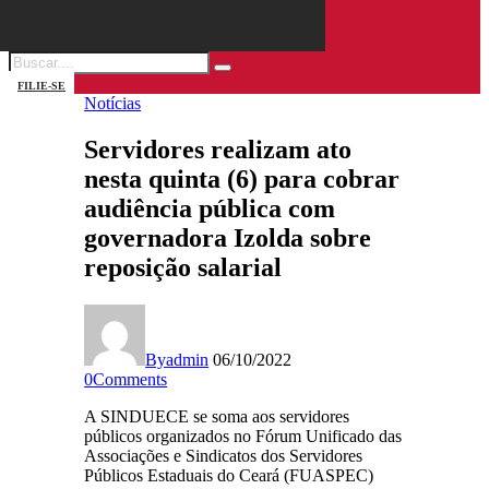
FILIE-SE
Notícias
Servidores realizam ato
nesta quinta (6) para cobrar
audiência pública com
governadora Izolda sobre
reposição salarial
By
admin
06/10/2022
0
Comments
A SINDUECE se soma aos servidores
públicos organizados no Fórum Unificado das
Associações e Sindicatos dos Servidores
Públicos Estaduais do Ceará (FUASPEC)