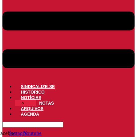
SINDICALIZE-SE
HISTÓRICO
NOTÍCIAS
NOTAS
ARQUIVOS
AGENDA
acebook
Instagram
Youtube