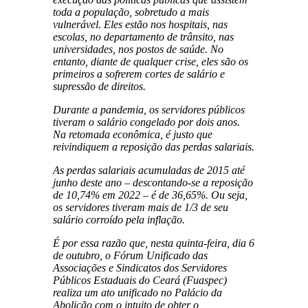
toda a população, sobretudo a mais
vulnerável. Eles estão nos hospitais, nas
escolas, no departamento de trânsito, nas
universidades, nos postos de saúde. No
entanto, diante de qualquer crise, eles são os
primeiros a sofrerem cortes de salário e
supressão de direitos.
Durante a pandemia, os servidores públicos
tiveram o salário congelado por dois anos.
Na retomada econômica, é justo que
reivindiquem a reposição das perdas salariais.
As perdas salariais acumuladas de 2015 até
junho deste ano – descontando-se a reposição
de 10,74% em 2022 – é de 36,65%. Ou seja,
os servidores tiveram mais de 1/3 de seu
salário corroído pela inflação.
É por essa razão que, nesta quinta-feira, dia 6
de outubro, o Fórum Unificado das
Associações e Sindicatos dos Servidores
Públicos Estaduais do Ceará (Fuaspec)
realiza um ato unificado no Palácio da
Abolição com o intuito de obter o