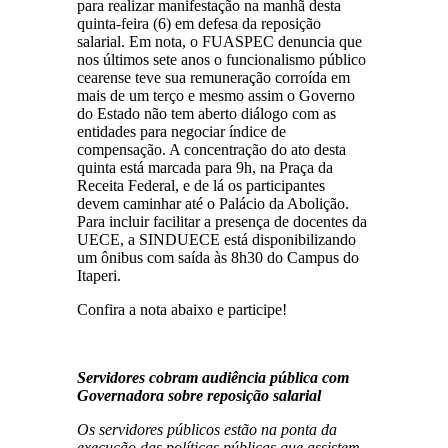
para realizar manifestação na manhã desta
quinta-feira (6) em defesa da reposição
salarial. Em nota, o FUASPEC denuncia que
nos últimos sete anos o funcionalismo público
cearense teve sua remuneração corroída em
mais de um terço e mesmo assim o Governo
do Estado não tem aberto diálogo com as
entidades para negociar índice de
compensação. A concentração do ato desta
quinta está marcada para 9h, na Praça da
Receita Federal, e de lá os participantes
devem caminhar até o Palácio da Abolição.
Para incluir facilitar a presença de docentes da
UECE, a SINDUECE está disponibilizando
um ônibus com saída às 8h30 do Campus do
Itaperi.
Confira a nota abaixo e participe!
Servidores cobram audiência pública com
Governadora sobre reposição salarial
Os servidores públicos estão na ponta da
execução das políticas públicas que assistem