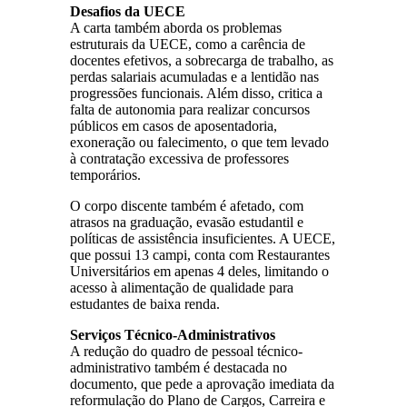
Desafios da UECE
A carta também aborda os problemas
estruturais da UECE, como a carência de
docentes efetivos, a sobrecarga de trabalho, as
perdas salariais acumuladas e a lentidão nas
progressões funcionais. Além disso, critica a
falta de autonomia para realizar concursos
públicos em casos de aposentadoria,
exoneração ou falecimento, o que tem levado
à contratação excessiva de professores
temporários.
O corpo discente também é afetado, com
atrasos na graduação, evasão estudantil e
políticas de assistência insuficientes. A UECE,
que possui 13 campi, conta com Restaurantes
Universitários em apenas 4 deles, limitando o
acesso à alimentação de qualidade para
estudantes de baixa renda.
Serviços Técnico-Administrativos
A redução do quadro de pessoal técnico-
administrativo também é destacada no
documento, que pede a aprovação imediata da
reformulação do Plano de Cargos, Carreira e