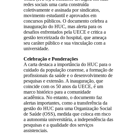
redes sociais uma carta construída
coletivamente e assinada por sindicatos,
movimento estudantil e aprovados em
concursos públicos. O documento celebra a
inauguração do HUC, mas alerta para os
desafios enfrentados pela UECE e critica a
gestão terceirizada do hospital, que ameaça
seu caráter público e sua vinculação com a
universidade.
Celebração e Ponderações
A carta destaca a importância do HUC para o
cuidado da população cearense, a formação de
profissionais da saúde e o desenvolvimento de
pesquisas e extensão. A inauguração, que
coincide com os 50 anos da UECE, é um
marco histórico para a comunidade
acadêmica. No entanto, o documento faz
alertas importantes, como a transferência da
gestão do HUC para uma Organização Social
de Saúde (OSS), medida que coloca em risco
a autonomia universitária, a independência das
pesquisas e a qualidade dos serviços
assistenciais.