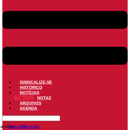
SINDICALIZE-SE
HISTÓRICO
NOTÍCIAS
NOTAS
ARQUIVOS
AGENDA
acebook
Instagram
Youtube