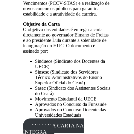
Vencimentos (PCCV-STAS) e a realização de
novos concursos públicos para garantir a
estabilidade e a atratividade da carreira.
Objetivo da Carta
O objetivo das entidades é entregar a carta
diretamente ao governador Elmano de Freitas
e ao presidente Lula durante a solenidade de
inauguração do HUC. O documento é
assinado por:
Sinduece (Sindicato dos Docentes da
UECE)
Sinsesc (Sindicato dos Servidores
Técnico-Administrativos do Ensino
Superior Oficial do Ceará)
Sasec (Sindicato dos Assistentes Sociais
do Ceará)
Movimento Estudantil da UECE
Aprovados no Concurso da Funsaude
Aprovados no Concurso Docente das
Universidades Estaduais
ACESSE A CARTA NA
ÍNTEGRA