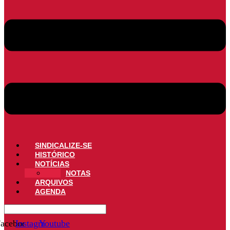
SINDICALIZE-SE
HISTÓRICO
NOTÍCIAS
NOTAS
ARQUIVOS
AGENDA
acebook
Instagram
Youtube