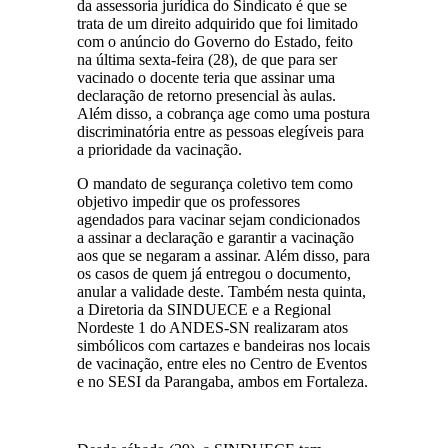
da assessoria jurídica do Sindicato é que se
trata de um direito adquirido que foi limitado
com o anúncio do Governo do Estado, feito
na última sexta-feira (28), de que para ser
vacinado o docente teria que assinar uma
declaração de retorno presencial às aulas.
Além disso, a cobrança age como uma postura
discriminatória entre as pessoas elegíveis para
a prioridade da vacinação.
O mandato de segurança coletivo tem como
objetivo impedir que os professores
agendados para vacinar sejam condicionados
a assinar a declaração e garantir a vacinação
aos que se negaram a assinar. Além disso, para
os casos de quem já entregou o documento,
anular a validade deste. Também nesta quinta,
a Diretoria da SINDUECE e a Regional
Nordeste 1 do ANDES-SN realizaram atos
simbólicos com cartazes e bandeiras nos locais
de vacinação, entre eles no Centro de Eventos
e no SESI da Parangaba, ambos em Fortaleza.