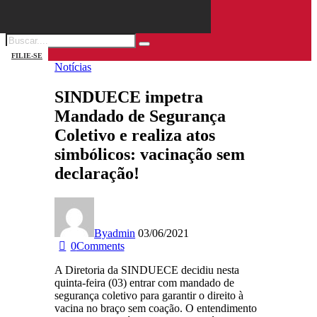
FILIE-SE
Notícias
SINDUECE impetra
Mandado de Segurança
Coletivo e realiza atos
simbólicos: vacinação sem
declaração!
By
admin
03/06/2021
0
Comments
A Diretoria da SINDUECE decidiu nesta
quinta-feira (03) entrar com mandado de
segurança coletivo para garantir o direito à
vacina no braço sem coação. O entendimento