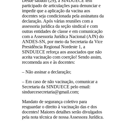
Desde sábado (29), a SINDUECE tem
participado de articulações para denunciar e
impedir que a aplicação da vacina aos
docentes seja condicionada pela assinatura da
declaração. Após várias reuniões com a
assessoria jurídica da seção sindical e com
outras entidades de classe e em comunicação
com a Assessoria Jurídica Nacional (AJN) do
ANDES-SN, por meio da Secretaria da Vice
Presidência Regional Nordeste 1, a
SINDUECE reforça aos associados que não
aceita vacinação com coerção! Sendo assim,
recomenda aos e às docentes:
– Não assinar a declaração;
– Em caso de não vacinação, comunicar a
Secretaria da SINDUECE pelo email:
sinduecesecretaria@gmail.com;
Mandato de segurança coletivo para
resguardar o direito à vacinação das e dos
docentes! Maiores detalhes serão divulgados
pela nota técnica de nossa Assessora Jurídica.