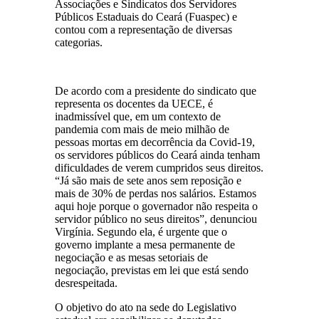
Associações e Sindicatos dos Servidores
Públicos Estaduais do Ceará (Fuaspec) e
contou com a representação de diversas
categorias.
De acordo com a presidente do sindicato que
representa os docentes da UECE, é
inadmissível que, em um contexto de
pandemia com mais de meio milhão de
pessoas mortas em decorrência da Covid-19,
os servidores públicos do Ceará ainda tenham
dificuldades de verem cumpridos seus direitos.
“Já são mais de sete anos sem reposição e
mais de 30% de perdas nos salários. Estamos
aqui hoje porque o governador não respeita o
servidor público no seus direitos”, denunciou
Virgínia. Segundo ela, é urgente que o
governo implante a mesa permanente de
negociação e as mesas setoriais de
negociação, previstas em lei que está sendo
desrespeitada.
O objetivo do ato na sede do Legislativo