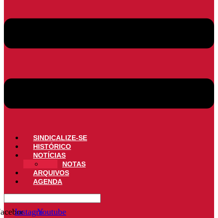
SINDICALIZE-SE
HISTÓRICO
NOTÍCIAS
NOTAS
ARQUIVOS
AGENDA
acebook
Instagram
Youtube