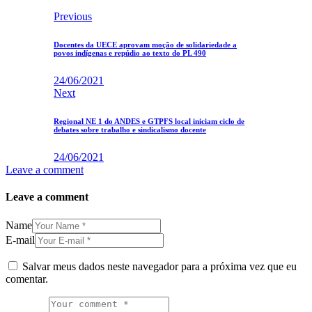
Previous
Docentes da UECE aprovam moção de solidariedade a
povos indígenas e repúdio ao texto do PL 490
24/06/2021
Next
Regional NE 1 do ANDES e GTPFS local iniciam ciclo de
debates sobre trabalho e sindicalismo docente
24/06/2021
Leave a comment
Leave a comment
Name
E-mail
Salvar meus dados neste navegador para a próxima vez que eu
comentar.