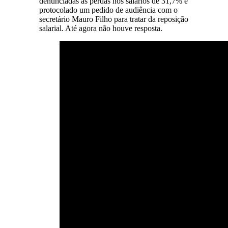
denunciadas as perdas nos salários de 31,7% e
protocolado um pedido de audiência com o
secretário Mauro Filho para tratar da reposição
salarial. Até agora não houve resposta.