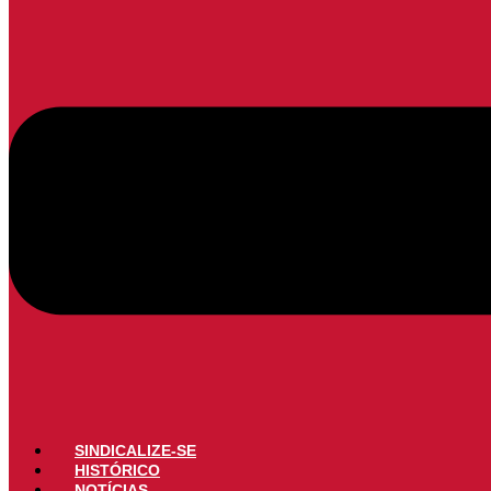
SINDICALIZE-SE
HISTÓRICO
NOTÍCIAS