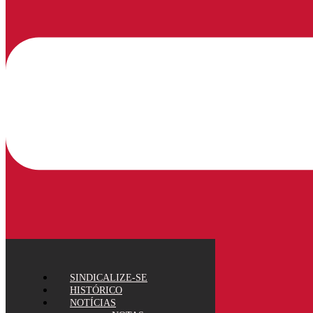
SINDICALIZE-SE
HISTÓRICO
NOTÍCIAS