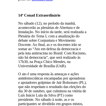
14º Conad Extraordinário
No sábado (12), no período da manhã,
acontecerão as plenárias de Abertura e de
Instalação. No início da tarde, será realizada a
Plenária do Tema I, com a atualização do
debate sobre Conjuntura e Movimento
Docente. Ao final, as e os docentes irão se
somar ao “Ato em defesa da democracia e
pela luta antirracista no Brasil: Com Racismo,
não há democracia”, que será realizado às
17h30, na Praça Chico Mendes, na
Universidade de Brasília (UnB).
O ato é uma resposta às ameaças e ações
antidemocráticas encampadas por apoiadoras
e apoiadores golpistas de Jair Bolsonaro (PL),
que não respeitam o resultado das eleições do
dia 30 de outubro, que culminou na vitória de
Luís Inácio Lula da Silva (PT) como
presidente. No sábado à noite, as e os
participantes se dividirão em grupos mistos,