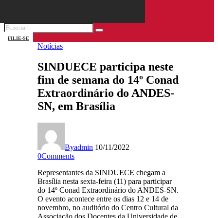
FILIE-SE
Notícias
SINDUECE participa neste
fim de semana do 14º Conad
Extraordinário do ANDES-
SN, em Brasília
By
admin
10/11/2022
0
Comments
Representantes da SINDUECE chegam a
Brasília nesta sexta-feira (11) para participar
do 14º Conad Extraordinário do ANDES-SN.
O evento acontece entre os dias 12 e 14 de
novembro, no auditório do Centro Cultural da
Associação dos Docentes da Universidade de