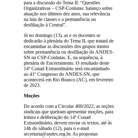
para a discussão do Tema II: “Questões
Organizativas – CSP-Conlutas: balanço sobre
atuação nos últimos dez anos, sua relevância
na luta de classes e a permanência ou
desfiliação à Central”.
Já no domingo (13), as e os docentes se
dedicarão à plenária do Tema II, que tratará de
encaminhar as discussões dos grupos mistos
sobre permanência ou desfiliação do ANDES-
SN na CSP-Conlutas. E, na sequência, à
plenária de Encerramento. O resultado deste
14º Conad Extraordinário será encaminhado
ao 41º Congresso do ANDES-SN, que
acontecerá em Rio Branco (AC), em fevereiro
de 2023.
Moções
De acordo com a Circular 400/2022, as seções
sindicais que queiram apresentar moções, para
leitura e deliberação do 14º Conad
Extraordinário, devem enviar os textos, até às
14h do sábado (12), para o e-mail
secretaria@andes.org.br. As propostas