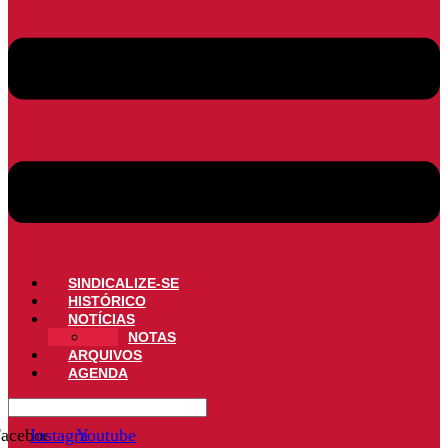
SINDICALIZE-SE
HISTÓRICO
NOTÍCIAS
NOTAS
ARQUIVOS
AGENDA
acebook
Instagram
Youtube