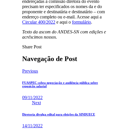
endereçadas à comissão diretora do evento
precisam ter especificados os nomes da e do
proponente e destinatária e destinatário – com
endereço completo ou e-mail. Acesse aqui a
Circular 400/2022
e aqui o
formulário
.
Texto da ascom do ANDES-SN com edições e
acréscimos nossos.
Share Post
Navegação de Post
Previous
FUASPEC cobra negociação e audiência pública sobre
reposição salarial
09/11/2022
Next
Diretoria divulga edital para eleições da SINDUECE
14/11/2022