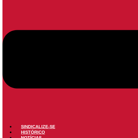
SINDICALIZE-SE
HISTÓRICO
NOTÍCIAS