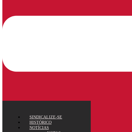
SINDICALIZE-SE
HISTÓRICO
NOTÍCIAS