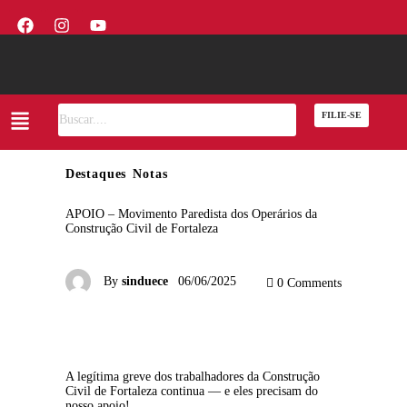
FILIE-SE
Destaques
Notas
APOIO – Movimento Paredista dos Operários da
Construção Civil de Fortaleza
By
sinduece
06/06/2025
0
Comments
A legítima greve dos trabalhadores da Construção 
Civil de Fortaleza continua — e eles precisam do 
nosso apoio!