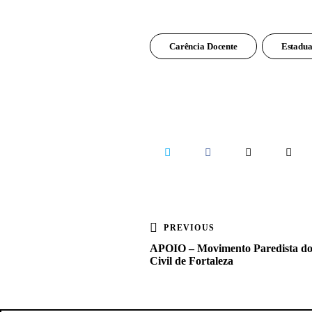
Carência Docente
Estadua
PREVIOUS
APOIO – Movimento Paredista do
Civil de Fortaleza