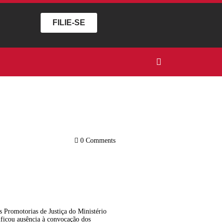
FILIE-SE
0
Comments
s Promotorias de Justiça do Ministério
ficou ausência à convocação dos