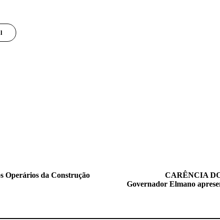
l
s Operários da Construção
CARÊNCIA DOC
Governador Elmano apresent