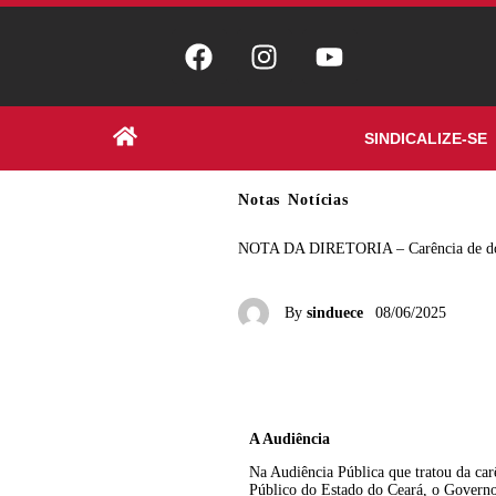
SINDICALIZE-SE
Notas
Notícias
NOTA DA DIRETORIA – Carência de doc
By
sinduece
08/06/2025
A Audiência
Na Audiência Pública que tratou da car
Público do Estado do Ceará, o Governo