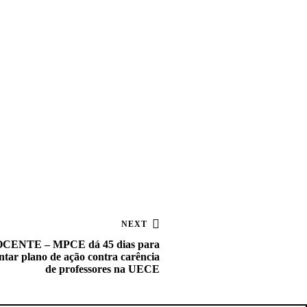
NEXT
ENTE – MPCE dá 45 dias para
ar plano de ação contra carência
de professores na UECE